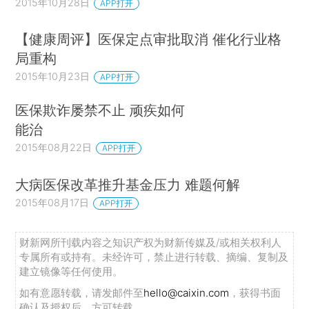
2015年10月28日
APP打开
【健康周评】医保定点审批取消 催化行业格
局重构
2015年10月23日
APP打开
医保欺诈屡禁不止 顽疾如何
能治
2015年08月22日
APP打开
大病医保改革推升基金压力 难题何解
2015年08月17日
APP打开
财新网所刊载内容之知识产权为财新传媒及/或相关权利人
专属所有或持有。未经许可，禁止进行转载、摘编、复制及
建立镜像等任何使用。
如有意愿转载，请发邮件至
hello@caixin.com
，获得书面
确认及授权后，方可转载。