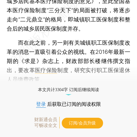
城乡居民基本医疗保险制度的意见》，至此全国基
本医疗保险制度“三分天下”的局面被打破，将逐步
走向“二元鼎立”的格局，即城镇职工医保制度和整
合后的城乡居民医保制度并存。
而在此之前，另一则有关城镇职工医保制度改
革的消息一直吸引着公众的视线。在2016年最新一
期的《求是》杂志上，财政部部长楼继伟撰文指
出，要改革
医疗保险
制度，研究实行职工医保退休
人员缴费政策。
本文共计3304字 订阅后继续阅读
登录
后获取已订阅的阅读权限
财新通会员
订阅/会员升级
可畅读全文