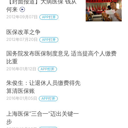
【封面报道】大病医保 钱从
何来
2012年09月07日
APP打开
医保改革之争
2012年07月20日
APP打开
国务院发布医保制度意见 适当提高个人缴费
比重
2016年01月12日
APP打开
朱俊生：让退休人员缴费得先
算清医保账
2016年01月05日
APP打开
上海医保“三合一”迈出关键一
步