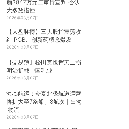
贿3847万元二审待宣判 否认
大多数指控
2026年08月07日
【大盘脉搏】三大股指震荡收
红 PCB、创新药概念爆发
2026年08月07日
【交易簿】松田克也挥刀止损
明治折戟中国乳业
2026年08月07日
海杰航运：今夏北极航道运营
将扩大至7条船、8航次｜出海
·物流
2026年08月07日