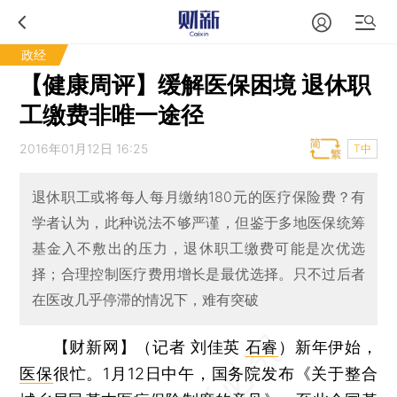
政经
【健康周评】缓解医保困境 退休职
工缴费非唯一途径
2016年01月12日 16:25
T中
退休职工或将每人每月缴纳180元的医疗保险费？有
学者认为，此种说法不够严谨，但鉴于多地医保统筹
基金入不敷出的压力，退休职工缴费可能是次优选
择；合理控制医疗费用增长是最优选择。只不过后者
在医改几乎停滞的情况下，难有突破
【财新网】（记者 刘佳英
石睿
）
新年伊始，
医保
很忙。1月12日中午，国务院发布《关于整合