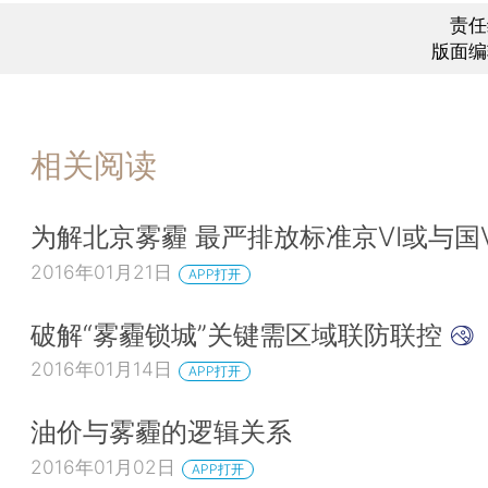
责任
版面编
相关阅读
为解北京雾霾 最严排放标准京Ⅵ或与国
2016年01月21日
APP打开
破解“雾霾锁城”关键需区域联防联控
2016年01月14日
APP打开
油价与雾霾的逻辑关系
2016年01月02日
APP打开