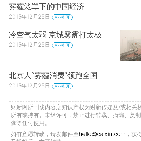
雾霾笼罩下的中国经济
2015年12月25日
APP打开
冷空气太弱 京城雾霾打太极
2015年12月25日
APP打开
北京人“雾霾消费”领跑全国
2015年12月25日
APP打开
财新网所刊载内容之知识产权为财新传媒及/或相关
所有或持有。未经许可，禁止进行转载、摘编、复制
像等任何使用。
如有意愿转载，请发邮件至
hello@caixin.com
，获