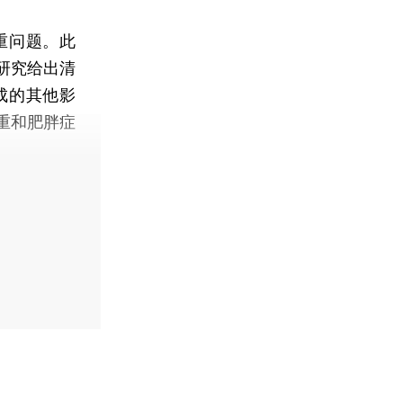
重问题。此
研究给出清
成的其他影
重和肥胖症