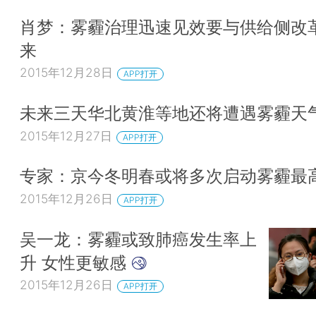
肖梦：雾霾治理迅速见效要与供给侧改
来
2015年12月28日
APP打开
未来三天华北黄淮等地还将遭遇雾霾天
2015年12月27日
APP打开
专家：京今冬明春或将多次启动雾霾最
2015年12月26日
APP打开
吴一龙：雾霾或致肺癌发生率上
升 女性更敏感
2015年12月26日
APP打开