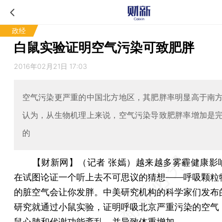
政经
白鼠实验证明空气污染可致肥胖
2016年02月21日 17:03
空气污染更严重的中国北方地区，其肥胖率明显高于南
认为，从生物机理上来说，空气污染导致肥胖率增加是
的
【财新网】（记者 张嫣）
越来越多雾霾健康影
在试图论证一个听上去不可思议的猜想——呼吸颗粒
的脏空气会让你发胖。中美研究机构的科学家们发布
研究就通过小鼠实验，证明呼吸北京严重污染的空气
鼠心肺和代谢功能紊乱，并导致体重增加。