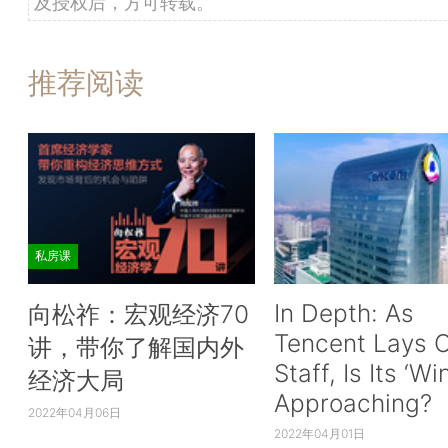
及授权后，方可转载。
推荐阅读
私房课
In Depth: As
向松祚：宏观经济70
Tencent Lays O
讲，带你了解国内外
Staff, Is Its ‘Wi
经济大局
Approaching?
2022年04月06日
2022年04月01日