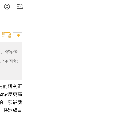
T中
方。张军锋
完全有可能
响的研究正
物浓度更高
的一项最新
，将造成白