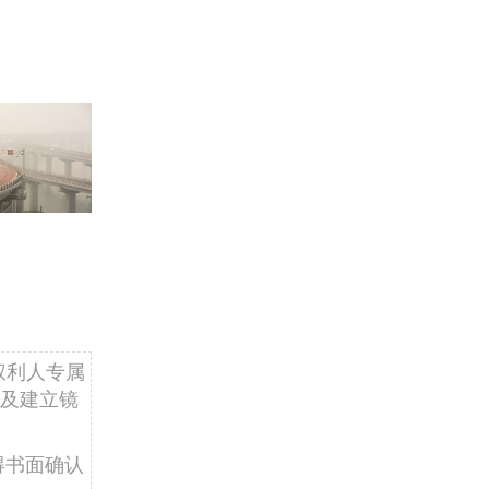
权利人专属
及建立镜
得书面确认