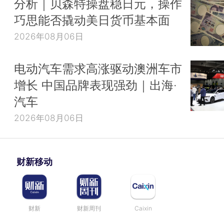
分析｜贝森特操盘稳日元，操作
巧思能否撬动美日货币基本面
2026年08月06日
电动汽车需求高涨驱动澳洲车市
增长 中国品牌表现强劲｜出海·
汽车
2026年08月06日
财新移动
财新
财新周刊
Caixin