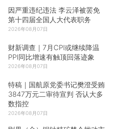
因严重违纪违法 李云泽被罢免
第十四届全国人大代表职务
2026年08月07日
财新调查｜7月CPI或继续降温
PPI同比增速有触顶回落迹象
2026年08月07日
特稿｜国航原党委书记樊澄受贿
3847万元二审待宣判 否认大多
数指控
2026年08月07日