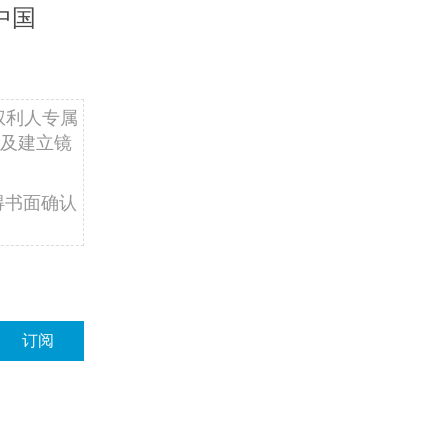
中国
权利人专属
及建立镜
得书面确认
订阅