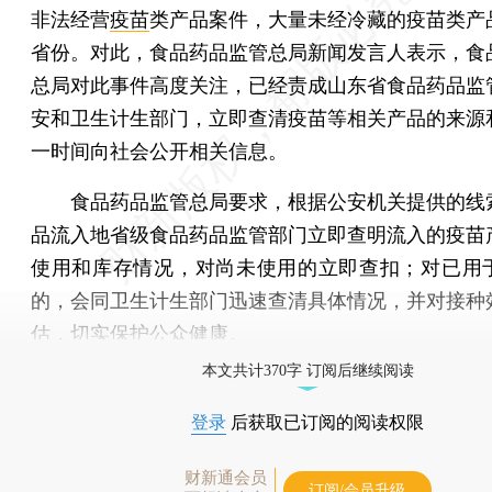
非法经营
疫苗
类产品案件，大量未经冷藏的疫苗类产
省份。对此，食品药品监管总局新闻发言人表示，食
总局对此事件高度关注，已经责成山东省食品药品监
安和卫生计生部门，立即查清疫苗等相关产品的来源
一时间向社会公开相关信息。
食品药品监管总局要求，根据公安机关提供的线
品流入地省级食品药品监管部门立即查明流入的疫苗
使用和库存情况，对尚未使用的立即查扣；对已用
的，会同卫生计生部门迅速查清具体情况，并对接种
估，切实保护公众健康。
本文共计370字 订阅后继续阅读
登录
后获取已订阅的阅读权限
财新通会员
订阅/会员升级