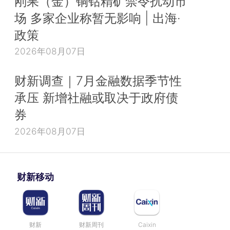
刚果（金）铜钴精矿禁令扰动市
场 多家企业称暂无影响 | 出海·
政策
2026年08月07日
财新调查｜7月金融数据季节性
承压 新增社融或取决于政府债
券
2026年08月07日
财新移动
财新
财新周刊
Caixin