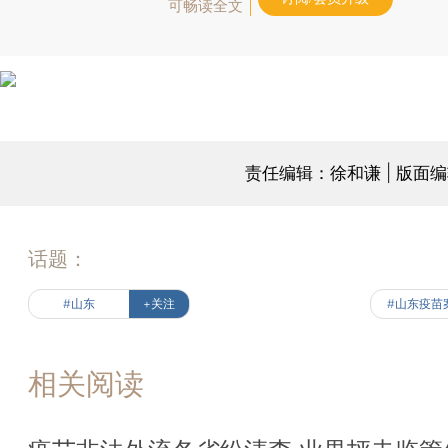
可畅读全文
责任编辑：徐和谦 | 版面
话题：
#山东
+关注
#山东疫苗
相关阅读