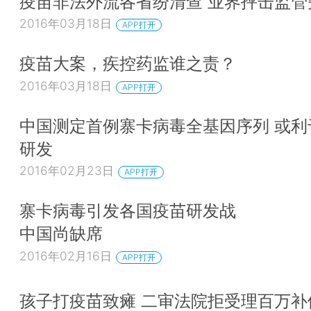
疫苗非法外流各省纷清查 业界抨击监管
2016年03月18日
APP打开
疫苗大案，疾控药监谁之责？
2016年03月18日
APP打开
中国测定首例寨卡病毒全基因序列 或利
研发
2016年02月23日
APP打开
寨卡病毒引发各国疫苗研发战
中国尚缺席
2016年02月16日
APP打开
孩子打疫苗致瘫 二审法院拒受理百万补