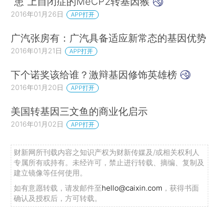
“患”上自闭症的MeCP2转基因猴
2016年01月26日
APP打开
广汽张房有：广汽具备适应新常态的基因优势
2016年01月21日
APP打开
下个诺奖该给谁？激辩基因修饰英雄榜
2016年01月20日
APP打开
美国转基因三文鱼的商业化启示
2016年01月02日
APP打开
财新网所刊载内容之知识产权为财新传媒及/或相关权利人
专属所有或持有。未经许可，禁止进行转载、摘编、复制及
建立镜像等任何使用。
如有意愿转载，请发邮件至
hello@caixin.com
，获得书面
确认及授权后，方可转载。