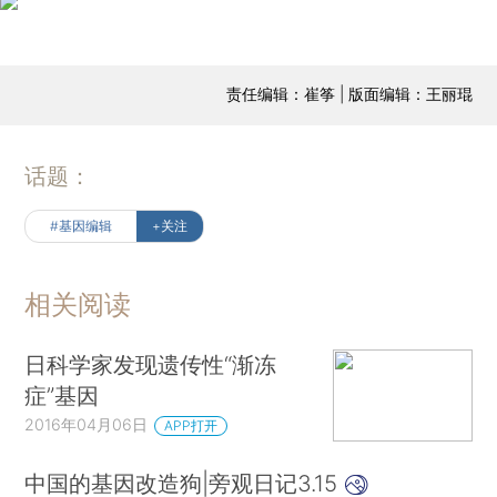
责任编辑：崔筝 | 版面编辑：王丽琨
话题：
#基因编辑
+关注
相关阅读
日科学家发现遗传性“渐冻
症”基因
2016年04月06日
APP打开
中国的基因改造狗|旁观日记3.15