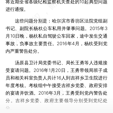
将近期全省各级纪检监察机关查处的10起典型问题
进行通报。
这些问题分别是：哈尔滨市香坊区法院党组副
书记、副院长杨杕公车私用并肇事问题。2015年3
月10日晚，杨杕私自驾驶公车回家，途中发生交通
事故，负事故主要责任。2016年4月，杨杕受到党
内严重警告处分。
汤原县卫计局党委书记、局长王勇等人违规接
受宴请问题。2016年1月20日，王勇带领局班子成
员和相关科室负责人共计16人到吉祥乡卫生院进行
年度考核。考核组中午接受吉祥乡党委、政府安排
的宴请并饮酒。2016年3月，王勇受到党内警告处
分。吉祥乡党委、政府主要领导分别受到党纪处
分。