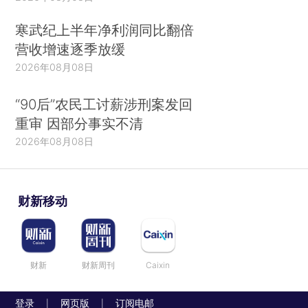
寒武纪上半年净利润同比翻倍
营收增速逐季放缓
2026年08月08日
“90后”农民工讨薪涉刑案发回
重审 因部分事实不清
2026年08月08日
财新移动
财新
财新周刊
Caixin
登录
网页版
订阅电邮
|
|