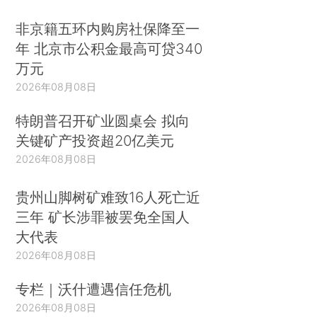
非京籍五环内购房社保降至一
年 北京市公积金最高可贷340
万元
2026年08月08日
特朗普召开矿业圆桌会 拟向
关键矿产投资超20亿美元
2026年08月08日
贵州山脚树矿难致16人死亡近
三年 矿长涉罪被罢免全国人
大代表
2026年08月08日
专栏｜沃什遭遇信任危机
2026年08月08日