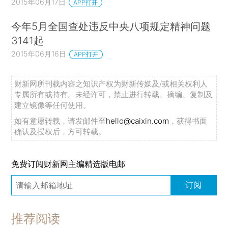
2015年06月17日
APP打开
今年5月全国查处违反中央八项规定精神问题
3141起
2015年06月16日
APP打开
财新网所刊载内容之知识产权为财新传媒及/或相关权利人
专属所有或持有。未经许可，禁止进行转载、摘编、复制及
建立镜像等任何使用。
如有意愿转载，请发邮件至
hello@caixin.com
，获得书面
确认及授权后，方可转载。
免费订阅财新网主编精选版电邮
订阅
推荐阅读