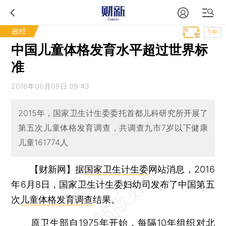
政经
T中
中国儿童体格发育水平超过世界标
准
2016年06月09日 09:43
2015年，国家卫生计生委委托首都儿科研究所开展了
第五次儿童体格发育调查，共调查九市7岁以下健康
儿童161774人
【财新网】
据
国家卫生计生委
网站消息，2016
年6月8日，国家卫生计生委妇幼司发布了中国第五
次
儿童体格发育调查
结果。
原卫生部自1975年开始，每隔10年组织对北