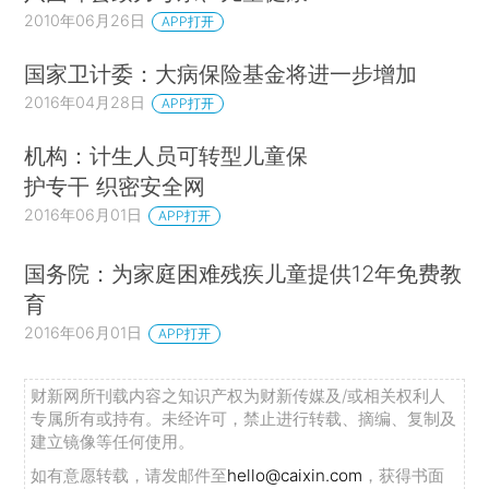
2010年06月26日
APP打开
国家卫计委：大病保险基金将进一步增加
2016年04月28日
APP打开
机构：计生人员可转型儿童保
护专干 织密安全网
2016年06月01日
APP打开
国务院：为家庭困难残疾儿童提供12年免费教
育
2016年06月01日
APP打开
财新网所刊载内容之知识产权为财新传媒及/或相关权利人
专属所有或持有。未经许可，禁止进行转载、摘编、复制及
建立镜像等任何使用。
如有意愿转载，请发邮件至
hello@caixin.com
，获得书面