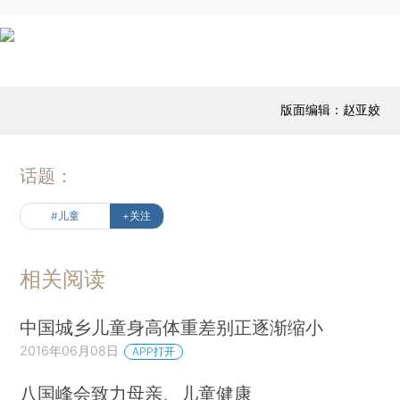
版面编辑：赵亚姣
话题：
#儿童
+关注
相关阅读
中国城乡儿童身高体重差别正逐渐缩小
2016年06月08日
APP打开
八国峰会致力母亲、儿童健康