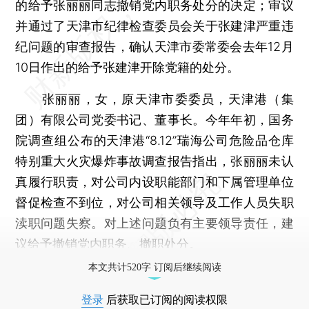
的给予张丽丽同志撤销党内职务处分的决定；审议
并通过了天津市纪律检查委员会关于张建津严重违
纪问题的审查报告，确认天津市委常委会去年12月
10日作出的给予张建津开除党籍的处分。
张丽丽，女，原天津市委委员，天津港（集
团）有限公司党委书记、董事长。今年年初，国务
院调查组公布的天津港“8.12”瑞海公司危险品仓库
特别重大火灾爆炸事故调查报告指出，张丽丽未认
真履行职责，对公司内设职能部门和下属管理单位
督促检查不到位，对公司相关领导及工作人员失职
渎职问题失察。对上述问题负有主要领导责任，建
议给予撤销党内职务、撤职处分。
本文共计520字 订阅后继续阅读
登录
后获取已订阅的阅读权限