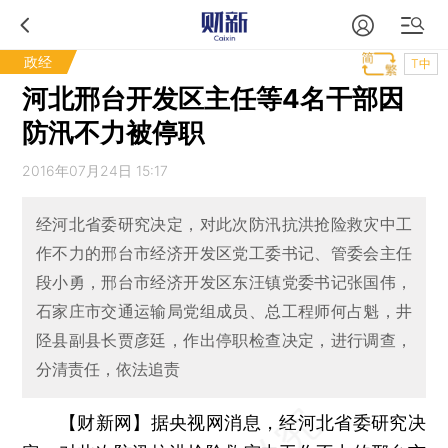
政经
T中
河北邢台开发区主任等4名干部因
防汛不力被停职
2016年07月24日 15:17
经河北省委研究决定，对此次防汛抗洪抢险救灾中工
作不力的邢台市经济开发区党工委书记、管委会主任
段小勇，邢台市经济开发区东汪镇党委书记张国伟，
石家庄市交通运输局党组成员、总工程师何占魁，井
陉县副县长贾彦廷，作出停职检查决定，进行调查，
分清责任，依法追责
【财新网】
据央视网消息，经河北省委研究决