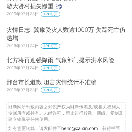
游大贤村损失惨重
2016年07月23日
APP打开
灾情日志| 冀豫受灾人数逾1000万 失踪死亡仍
递增
2016年07月24日
APP打开
北方将再迎强降雨 气象部门提示洪水风险
2016年07月24日
APP打开
邢台市长道歉 坦言灾情统计不准确
2016年07月23日
APP打开
财新网所刊载内容之知识产权为财新传媒及/或相关权利人
专属所有或持有。未经许可，禁止进行转载、摘编、复制及
建立镜像等任何使用。
如有意愿转载，请发邮件至
hello@caixin.com
，获得书面