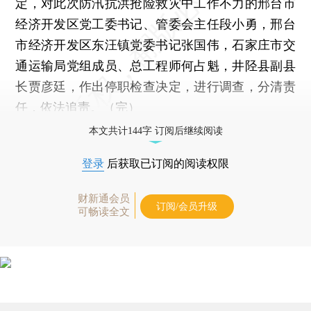
定，对此次防汛抗洪抢险救灾中工作不力的邢台市
经济开发区党工委书记、管委会主任段小勇，邢台
市经济开发区东汪镇党委书记张国伟，石家庄市交
通运输局党组成员、总工程师何占魁，井陉县副县
长贾彦廷，作出停职检查决定，进行调查，分清责
任，依法追责。（完）
本文共计144字 订阅后继续阅读
登录
后获取已订阅的阅读权限
财新通会员
订阅/会员升级
可畅读全文