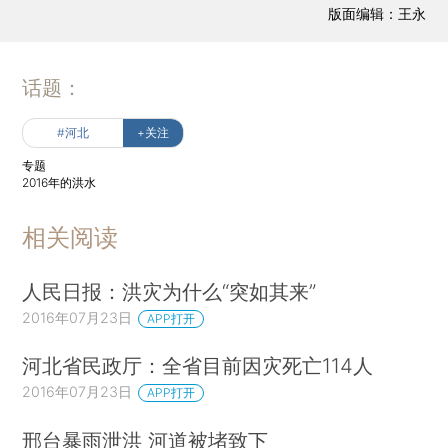
版面编辑：王永
话题：
#河北
+关注
专题
2016年的洪水
相关阅读
人民日报：洪灾为什么“突如其来”
2016年07月23日
APP打开
河北省民政厅：全省目前因灾死亡114人
2016年07月23日
APP打开
邢台暴雨泄洪 河道被堵致下