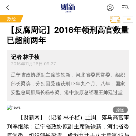
政经
T中
【反腐周记】2016年领刑高官数量
已超前两年
记者 林子桢
2016年11月28日 09:27
辽宁省政协原副主席陈铁新，河北省委原常委、组织
部长梁滨，分别因受贿获刑13年九个月、八年；国家
安监总局原局长杨栋梁、港中旅原总经理王帅廷过堂
原图
【财新网】（记者 林子桢）
上周，落马高官审
判季继续：辽宁省政协原副主席
陈铁新
，河北省委
原常委、组织部长
梁滨
，成为中共十八大后第43与