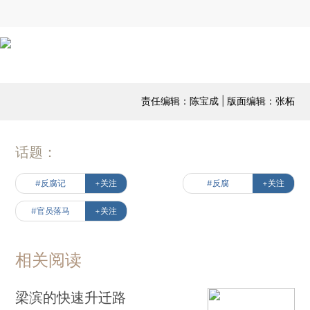
责任编辑：陈宝成 | 版面编辑：张柘
话题：
#反腐记
+关注
#反腐
+关注
#官员落马
+关注
相关阅读
梁滨的快速升迁路