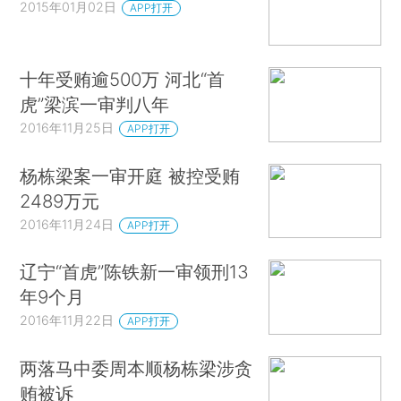
2015年01月02日
APP打开
十年受贿逾500万 河北“首
虎”梁滨一审判八年
2016年11月25日
APP打开
杨栋梁案一审开庭 被控受贿
2489万元
2016年11月24日
APP打开
辽宁“首虎”陈铁新一审领刑13
年9个月
2016年11月22日
APP打开
两落马中委周本顺杨栋梁涉贪
贿被诉