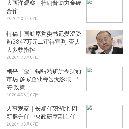
大西洋观察｜特朗普助力金砖
合作
2026年08月07日
特稿｜国航原党委书记樊澄受
贿3847万元二审待宣判 否认
大多数指控
2026年08月07日
刚果（金）铜钴精矿禁令扰动
市场 多家企业称暂无影响 | 出
海·政策
2026年08月07日
人事观察｜长期任职湖北 周
新群升任中央政研室副主任
2026年08月07日