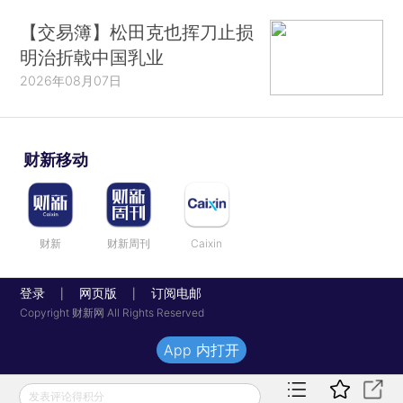
【交易簿】松田克也挥刀止损
明治折戟中国乳业
2026年08月07日
财新移动
财新
财新周刊
Caixin
登录
网页版
订阅电邮
|
|
Copyright 财新网 All Rights Reserved
App 内打开
发表评论得积分