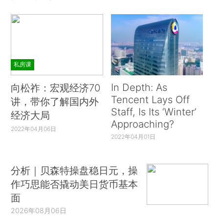
私房课
In Depth: As
向松祚：宏观经济70
Tencent Lays Off
讲，带你了解国内外
Staff, Is Its ‘Winter’
经济大局
Approaching?
2022年04月06日
2022年04月01日
分析｜贝森特操盘稳日元，操
作巧思能否撬动美日货币基本
面
2026年08月06日