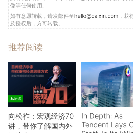
像等任何使用。
如有意愿转载，请发邮件至
hello@caixin.com
，获
及授权后，方可转载。
推荐阅读
私房课
In Depth: As
向松祚：宏观经济70
Tencent Lays O
讲，带你了解国内外