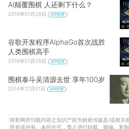
AI颠覆围棋 人还剩下什么？
2016年01月28日
APP打开
谷歌开发程序AlphaGo首次战胜
人类围棋高手
2016年01月28日
APP打开
围棋泰斗吴清源去世 享年100岁
2014年12月01日
APP打开
财新网所刊载内容之知识产权为财新传媒及/或相关
所有或持有。未经许可，禁止进行转载、摘编、复制