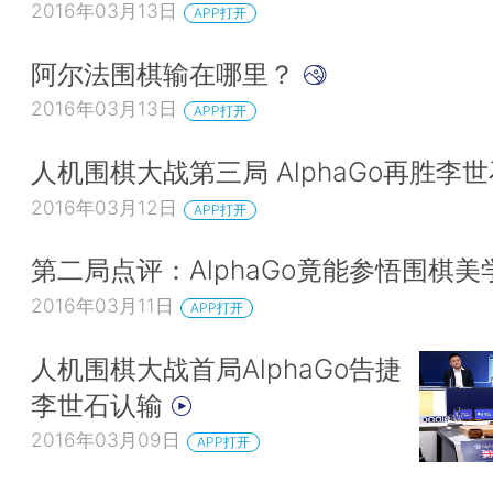
2016年03月13日
APP打开
阿尔法围棋输在哪里？
2016年03月13日
APP打开
人机围棋大战第三局 AlphaGo再胜李世
2016年03月12日
APP打开
第二局点评：AlphaGo竟能参悟围棋
2016年03月11日
APP打开
人机围棋大战首局AlphaGo告捷
李世石认输
2016年03月09日
APP打开