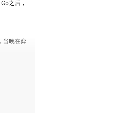
 Go之后，
络，当晚在弈