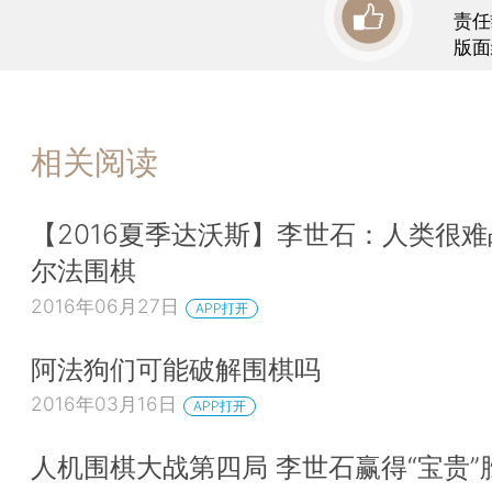
责任
版面
相关阅读
【2016夏季达沃斯】李世石：人类很
尔法围棋
2016年06月27日
APP打开
阿法狗们可能破解围棋吗
2016年03月16日
APP打开
人机围棋大战第四局 李世石赢得“宝贵”