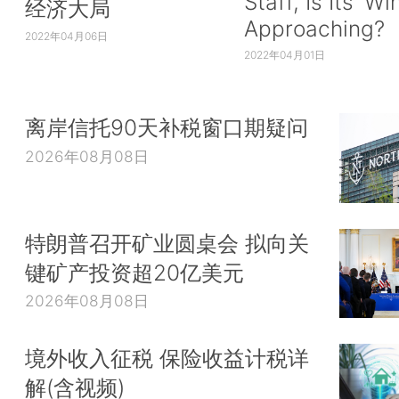
Staff, Is Its ‘Wi
经济大局
Approaching?
2022年04月06日
2022年04月01日
离岸信托90天补税窗口期疑问
2026年08月08日
特朗普召开矿业圆桌会 拟向关
键矿产投资超20亿美元
2026年08月08日
境外收入征税 保险收益计税详
解(含视频)