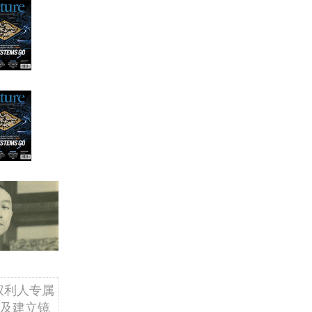
权利人专属
及建立镜