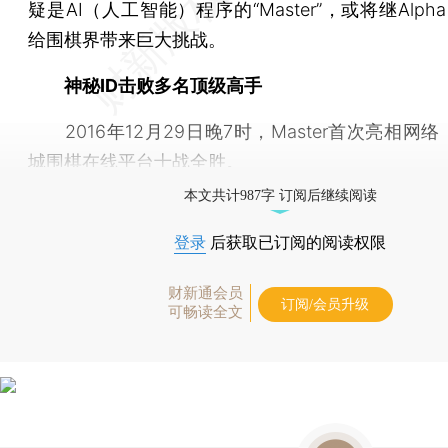
疑是AI（人工智能）程序的“Master”，或将继Alpha
给围棋界带来巨大挑战。
神秘ID击败多名顶级高手
2016年12月29日晚7时，Master首次亮相网
城围棋在线平台十战全胜。
本文共计987字 订阅后继续阅读
登录
后获取已订阅的阅读权限
财新通会员
订阅/会员升级
可畅读全文