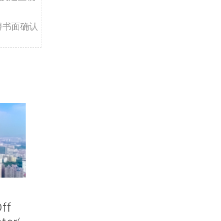
得书面确认
ff