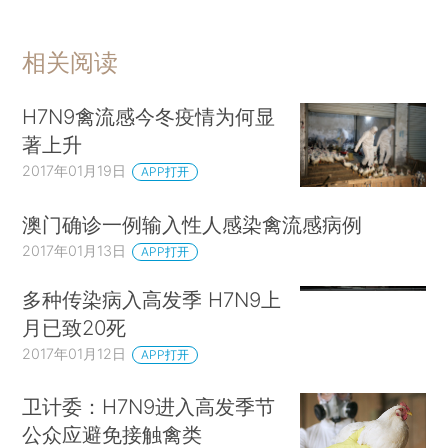
相关阅读
H7N9禽流感今冬疫情为何显
著上升
2017年01月19日
APP打开
澳门确诊一例输入性人感染禽流感病例
2017年01月13日
APP打开
多种传染病入高发季 H7N9上
月已致20死
2017年01月12日
APP打开
卫计委：H7N9进入高发季节
公众应避免接触禽类