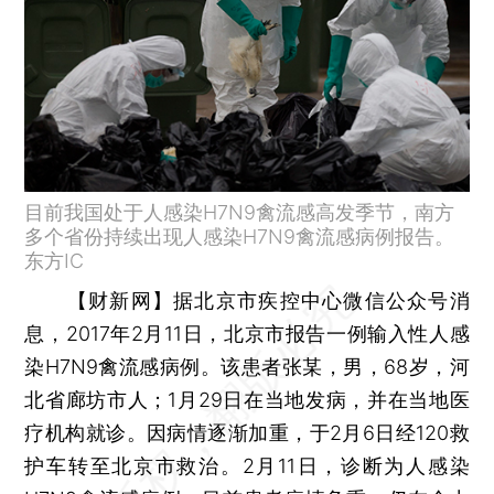
目前我国处于人感染H7N9禽流感高发季节，南方
多个省份持续出现人感染H7N9禽流感病例报告。
东方IC
【财新网】
据北京市疾控中心微信公众号消
息，2017年2月11日，北京市报告一例输入性人感
染H7N9禽流感病例。该患者张某，男，68岁，河
北省廊坊市人；1月29日在当地发病，并在当地医
疗机构就诊。因病情逐渐加重，于2月6日经120救
护车转至北京市救治。2月11日，诊断为人感染