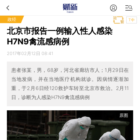
政经
T中
北京市报告一例输入性人感染
H7N9禽流感病例
2017年02月12日 08:41
患者张某，男，68岁，河北省廊坊市人；1月29日在
当地发病，并在当地医疗机构就诊。因病情逐渐加
重，于2月6日经120救护车转至北京市救治。2月11
日，诊断为人感染H7N9禽流感病例
原图