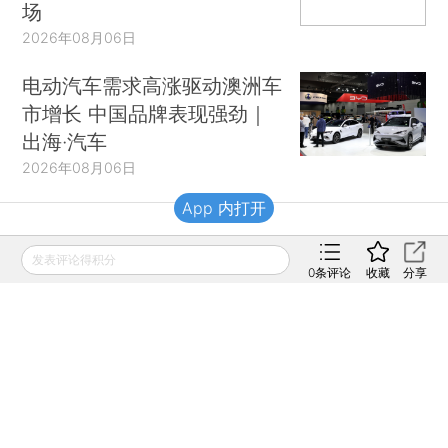
场
2026年08月06日
电动汽车需求高涨驱动澳洲车
市增长 中国品牌表现强劲｜
出海·汽车
2026年08月06日
App 内打开
财新移动
发表评论得积分
0
条评论
收藏
分享
财新
财新周刊
Caixin
登录
网页版
订阅电邮
|
|
Copyright 财新网 All Rights Reserved