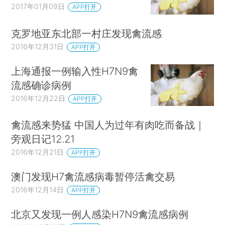
2017年01月09日
APP打开
克罗地亚东北部一村庄发现禽流感
2016年12月31日
APP打开
上海通报一例输入性H7N9禽
流感确诊病例
2016年12月22日
APP打开
禽流感来势猛 中国人为过年有肉吃而备战｜
旁观日记12.21
2016年12月21日
APP打开
澳门发现H7禽流感病毒暂停活禽交易
2016年12月14日
APP打开
北京又发现一例人感染H7N9禽流感病例