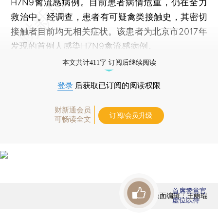
H7N9禽流感病例。目前患者病情危重，仍在全力
救治中。经调查，患者有可疑禽类接触史，其密切
接触者目前均无相关症状。该患者为北京市2017年
发现的首例人感染H7N9禽流感病例。
本文共计411字 订阅后继续阅读
登录
后获取已订阅的阅读权限
财新通会员
订阅/会员升级
可畅读全文
首席赞赏官
版面编辑：王丽琨
虚位以待