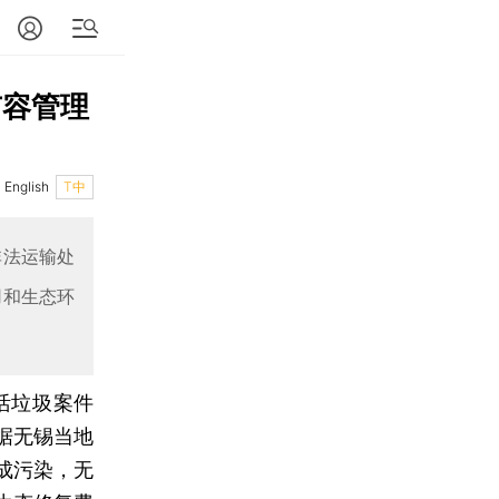
市容管理
English
T中
非法运输处
用和生态环
活垃圾案件
据无锡当地
成污染，无