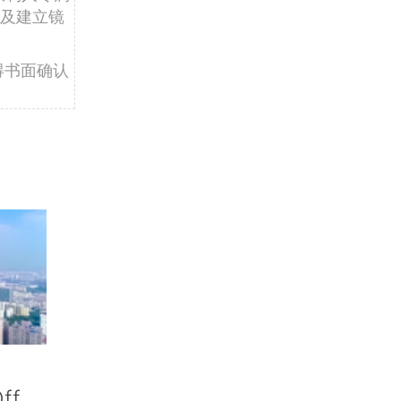
及建立镜
得书面确认
ff