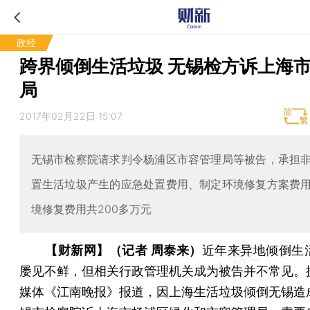
政经
跨界倾倒生活垃圾 无锡检方诉上海
局
2017年02月22日 15:07
无锡市检察院请求判令杨浦区市容管理局等被告，承担
置生活垃圾产生的应急处置费用、制定环境修复方案费
境修复费用共200多万元
【财新网】（记者 周泰来）
近年来异地倾倒生
屡见不鲜，但相关行政管理机关成为被告并不常见。
媒体《江南晚报》报道，因上海生活垃圾倾倒无锡造