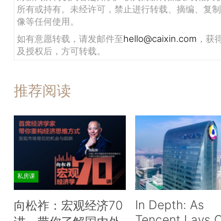
所有或持有。未经许可，禁止进行转载、摘编、复制
像等任何使用。
如有意愿转载，请发邮件至
hello@caixin.com
，获
及授权后，方可转载。
推荐阅读
私房课
In Depth: As
向松祚：宏观经济70
Tencent Lays O