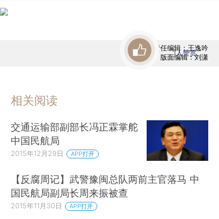
责任编辑：王逸吟
1
人赞赏
版面编辑：刘潇
相关阅读
交通运输部副部长冯正霖掌舵
中国民航局
2015年12月29日
APP打开
【反腐周记】武警豫闽总队两前主官落马 中
国民航局副局长周来振被查
2015年11月30日
APP打开