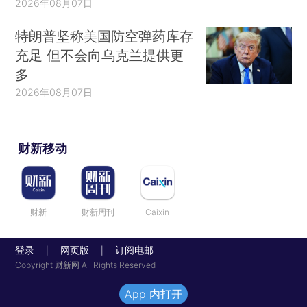
2026年08月07日
特朗普坚称美国防空弹药库存
充足 但不会向乌克兰提供更
多
2026年08月07日
财新移动
财新
财新周刊
Caixin
登录
网页版
订阅电邮
|
|
Copyright 财新网 All Rights Reserved
App 内打开