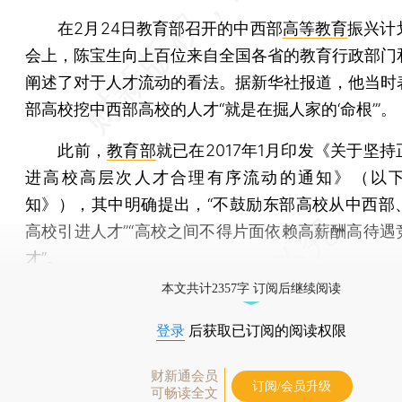
在2月24日教育部召开的中西部
高等教育
振兴计
会上，陈宝生向上百位来自全国各省的教育行政部门
阐述了对于人才流动的看法。据新华社报道，他当时
部高校挖中西部高校的人才“就是在掘人家的‘命根’”。
此前，
教育部
就已在2017年1月印发《关于坚
进高校高层次人才合理有序流动的通知》（以
知》），其中明确提出，“不鼓励东部高校从中西部
高校引进人才”“高校之间不得片面依赖高薪酬高待遇
才”。
本文共计2357字 订阅后继续阅读
登录
后获取已订阅的阅读权限
财新通会员
订阅/会员升级
可畅读全文