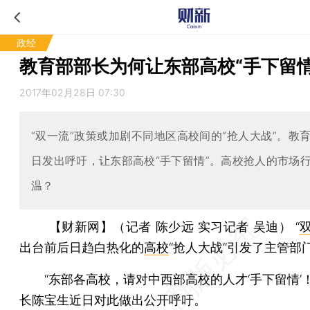
政经
教育部部长为何让东部高校“手下留情
2017年02月28日 07:30
“双一流”政策或加剧不同地区高校间的“抢人大战”。教
日发出呼吁，让东部高校“手下留情”。高校抢人的市场
温？
【财新网】（记者 陈少远 实习记者 吴迪）
“
出台前后日趋白热化的
高校
“抢人大战”引发了主管部
“东部各高校，请对中西部高校的人才‘手下留情’！
长陈宝生近日对此做出公开呼吁。