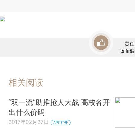
责任
版面编
相关阅读
“双一流”助推抢人大战 高校各开
出什么价码
2017年02月27日
APP打开