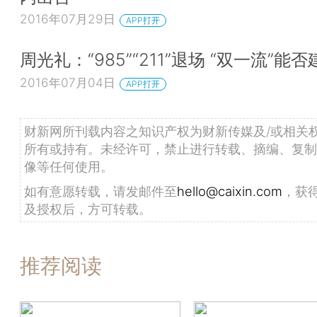
2016年07月29日
APP打开
周光礼：“985”“211”退场 “双一流”能否
2016年07月04日
APP打开
财新网所刊载内容之知识产权为财新传媒及/或相关
所有或持有。未经许可，禁止进行转载、摘编、复制
像等任何使用。
如有意愿转载，请发邮件至
hello@caixin.com
，获
及授权后，方可转载。
推荐阅读