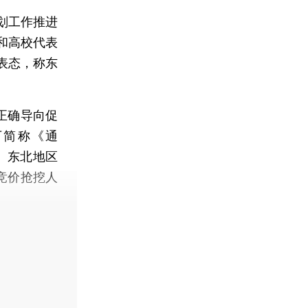
划工作推进
和高校代表
表态，称东
持正确导向促
下简称《通
、东北地区
竞价抢挖人