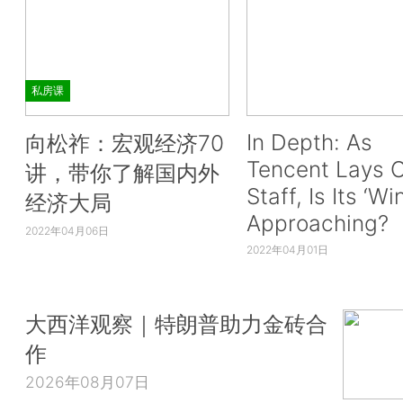
私房课
In Depth: As
向松祚：宏观经济70
Tencent Lays O
讲，带你了解国内外
Staff, Is Its ‘Wi
经济大局
Approaching?
2022年04月06日
2022年04月01日
大西洋观察｜特朗普助力金砖合
作
2026年08月07日