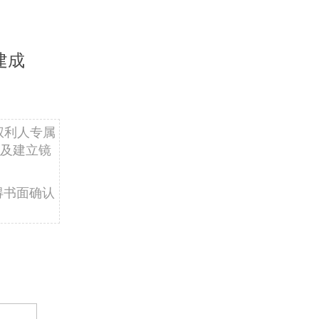
建成
权利人专属
及建立镜
得书面确认