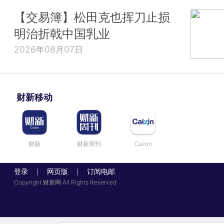
【交易簿】松田克也挥刀止损
明治折戟中国乳业
2026年08月07日
财新移动
财新
财新周刊
Caixin
登录
网页版
订阅电邮
|
|
Copyright 财新网 All Rights Reserved