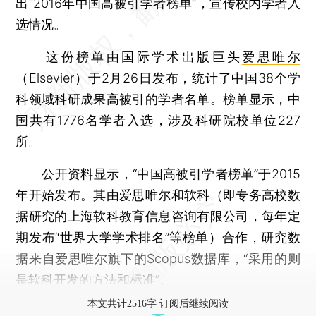
出“
2016年中国高被引学者榜单
”，宣传校内学者入
选情况。
这份榜单由国际学术出版巨头
爱思唯尔
（Elsevier）于2月26日发布，统计了中国38个学
科领域科研成果高被引的学者名单。榜单显示，中
国共有1776名学者入选，涉及科研院校单位227
所。
公开资料显示，“中国高被引学者榜单”于2015
年开始发布。其由爱思唯尔和软科（即专务高校数
据研究的上海软科教育信息咨询有限公司，每年定
期发布“世界大学学术排名”等榜单）合作，研究数
据来自爱思唯尔旗下的Scopus数据库，“采用的则
是软科开发的方法和标准”。
本文共计2516字 订阅后继续阅读