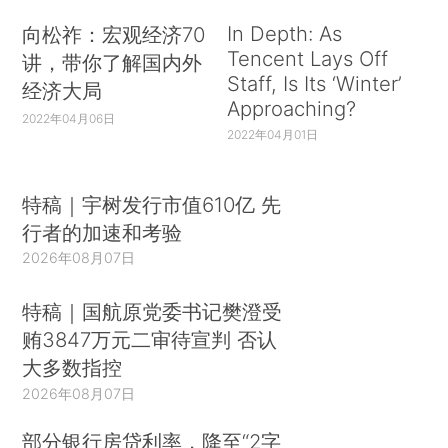
In Depth: As
向松祚：宏观经济70
Tencent Lays Off
讲，带你了解国内外
Staff, Is Its ‘Winter’
经济大局
Approaching?
2022年04月06日
2022年04月01日
特稿｜宇树发行市值610亿 先
行者的加速和考验
2026年08月07日
特稿｜国航原党委书记樊澄受
贿3847万元二审待宣判 否认
大多数指控
2026年08月07日
部分银行房贷利率，降至“2字