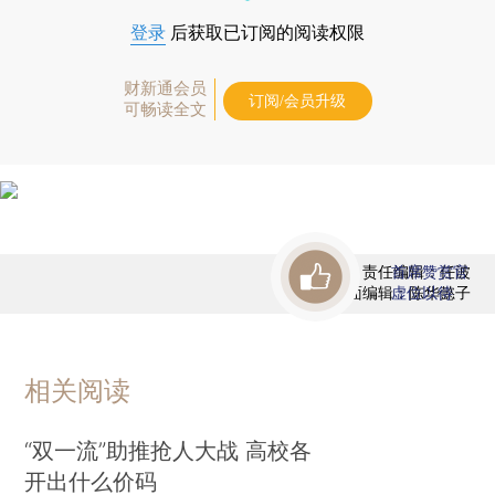
登录
后获取已订阅的阅读权限
财新通会员
订阅/会员升级
可畅读全文
责任编辑：任波
首席赞赏官
版面编辑：陈华懿子
虚位以待
相关阅读
“双一流”助推抢人大战 高校各
开出什么价码