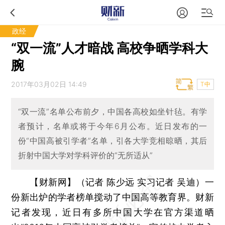
政经
“双一流”人才暗战 高校争晒学科大
腕
2017年03月02日 14:49
T中
“双一流”名单公布前夕，中国各高校如坐针毡。有学
者预计，名单或将于今年6月公布。近日发布的一
份“中国高被引学者”名单，引各大学竞相晾晒，其后
折射中国大学对学科评价的“无所适从”
【财新网】（记者 陈少远 实习记者 吴迪）
一
份新出炉的学者榜单搅动了中国高等教育界。财新
记者发现，近日有多所中国大学在官方渠道晒