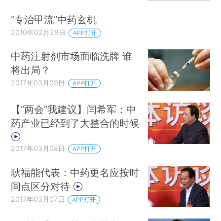
“专治甲流”中药玄机
2010年02月28日
APP打开
中药注射剂市场面临洗牌 谁
将出局？
2017年03月09日
APP打开
【“两会”我建议】闫希军：中
药产业已经到了大整合的时候
2017年03月08日
APP打开
耿福能代表：中药更名应按时
间点区分对待
2017年03月07日
APP打开