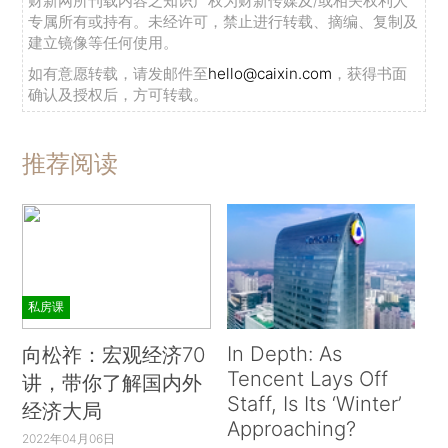
财新网所刊载内容之知识产权为财新传媒及/或相关权利人
专属所有或持有。未经许可，禁止进行转载、摘编、复制及
建立镜像等任何使用。
如有意愿转载，请发邮件至
hello@caixin.com
，获得书面
确认及授权后，方可转载。
推荐阅读
私房课
In Depth: As
向松祚：宏观经济70
Tencent Lays Off
讲，带你了解国内外
Staff, Is Its ‘Winter’
经济大局
Approaching?
2022年04月06日