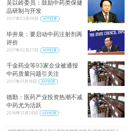
吴以岭委员：鼓励中药类保健
品研制与开发
2017年03月06日
APP打开
毕井泉：要启动中药注射剂再
评价
2017年02月27日
APP打开
千金药业等93家企业被通报
中药质量问题引关注
2017年01月18日
APP打开
德勤：医药产业投资热潮不减
中药尤为活跃
2016年12月28日
APP打开