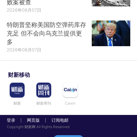
败案被查
2026年08月07日
特朗普坚称美国防空弹药库存
充足 但不会向乌克兰提供更
多
2026年08月07日
财新移动
财新
财新周刊
Caixin
登录
网页版
订阅电邮
|
|
Copyright 财新网 All Rights Reserved