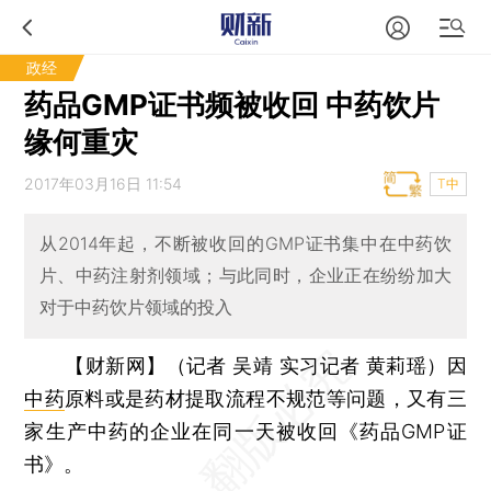
政经
药品GMP证书频被收回 中药饮片
缘何重灾
2017年03月16日 11:54
T中
从2014年起，不断被收回的GMP证书集中在中药饮
片、中药注射剂领域；与此同时，企业正在纷纷加大
对于中药饮片领域的投入
【财新网】（记者 吴靖 实习记者 黄莉瑶）
因
中药
原料或是药材提取流程不规范等问题，又有三
家生产中药的企业在同一天被收回《药品GMP证
书》。