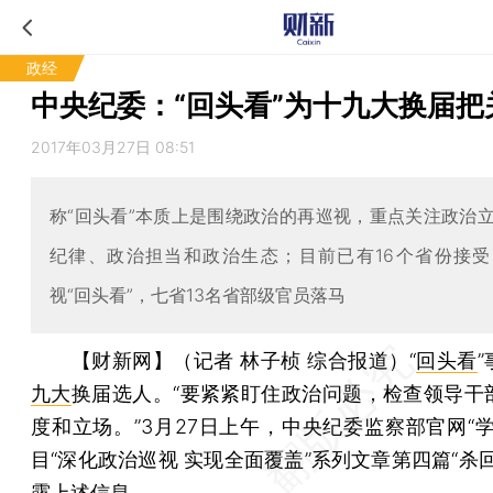
政经
中央纪委：“回头看”为十九大换届把
2017年03月27日 08:51
称“回头看”本质上是围绕政治的再巡视，重点关注政治
纪律、政治担当和政治生态；目前已有16个省份接
视“回头看”，七省13名省部级官员落马
【财新网】（记者 林子桢 综合报道）
“
回头看
九大
换届选人。“要紧紧盯住政治问题，检查领导干
度和立场。”3月27日上午，中央纪委监察部官网“学
目“深化政治巡视 实现全面覆盖”系列文章第四篇“杀
露上述信息。