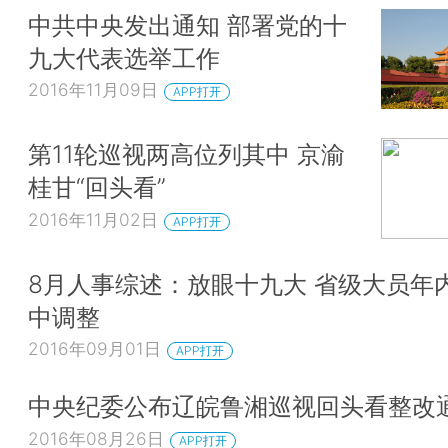
中共中央发出通知 部署党的十
九大代表选举工作
2016年11月09日
APP打开
第11轮巡视两高位列其中 京渝
桂甘“回头看”
2016年11月02日
APP打开
8月人事综述：放眼十九大 省级大员年
中调整
2016年09月01日
APP打开
中央纪委公布辽皖鲁湘巡视回头看整改
2016年08月26日
APP打开