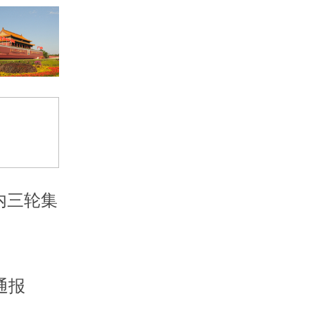
内三轮集
通报