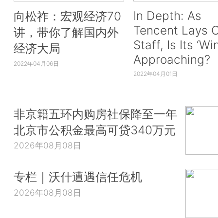
In Depth: As
向松祚：宏观经济70
Tencent Lays O
讲，带你了解国内外
Staff, Is Its ‘Wi
经济大局
Approaching?
2022年04月06日
2022年04月01日
非京籍五环内购房社保降至一年
北京市公积金最高可贷340万元
2026年08月08日
专栏｜沃什遭遇信任危机
2026年08月08日