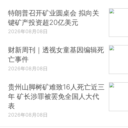
特朗普召开矿业圆桌会 拟向关
键矿产投资超20亿美元
2026年08月08日
财新周刊｜透视女童基因编辑死
亡事件
2026年08月08日
贵州山脚树矿难致16人死亡近三
年 矿长涉罪被罢免全国人大代
表
2026年08月08日