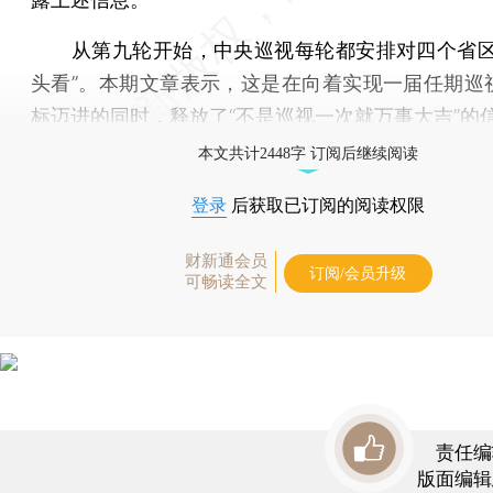
从第九轮开始，中央巡视每轮都安排对四个省区
头看”。本期文章表示，这是在向着实现一届任期巡
标迈进的同时，释放了“不是巡视一次就万事大吉”的
本文共计2448字 订阅后继续阅读
登录
后获取已订阅的阅读权限
财新通会员
订阅/会员升级
可畅读全文
责任编
版面编辑