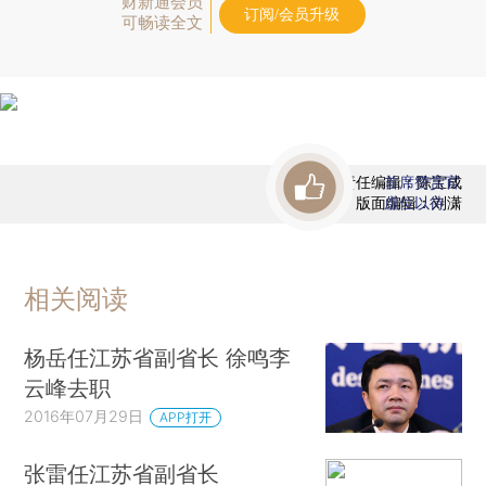
财新通会员
订阅/会员升级
可畅读全文
责任编辑：陈宝成
首席赞赏官
版面编辑：刘潇
虚位以待
相关阅读
杨岳任江苏省副省长 徐鸣李
云峰去职
2016年07月29日
APP打开
张雷任江苏省副省长