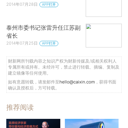
2014年07月28日
APP打开
泰州市委书记张雷升任江苏副
省长
2014年07月25日
APP打开
财新网所刊载内容之知识产权为财新传媒及/或相关权利人
专属所有或持有。未经许可，禁止进行转载、摘编、复制及
建立镜像等任何使用。
如有意愿转载，请发邮件至
hello@caixin.com
，获得书面
确认及授权后，方可转载。
推荐阅读