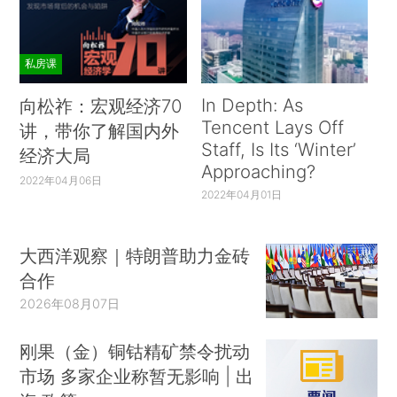
私房课
In Depth: As
向松祚：宏观经济70
Tencent Lays Off
讲，带你了解国内外
Staff, Is Its ‘Winter’
经济大局
Approaching?
2022年04月06日
2022年04月01日
大西洋观察｜特朗普助力金砖
合作
2026年08月07日
刚果（金）铜钴精矿禁令扰动
市场 多家企业称暂无影响 | 出