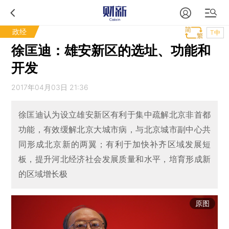
政经
T中
徐匡迪：雄安新区的选址、功能和
开发
2017年04月03日 21:36
徐匡迪认为设立雄安新区有利于集中疏解北京非首都
功能，有效缓解北京大城市病，与北京城市副中心共
同形成北京新的两翼；有利于加快补齐区域发展短
板，提升河北经济社会发展质量和水平，培育形成新
的区域增长极
原图