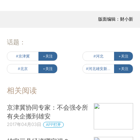
版面编辑：财小新
话题：
#京津冀
+关注
#河北
+关注
#北京
+关注
#河北雄安新区横空出世
+关注
相关阅读
京津冀协同专家：不会强令所
有央企搬到雄安
2017年04月03日
APP打开