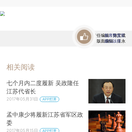
责任编辑：陈宝成
首席赞赏官
版面编辑：王永
虚位以待
相关阅读
七个月内二度履新 吴政隆任
江苏代省长
2017年05月31日
APP打开
孟中康少将履新江苏省军区政
委
2017年05月15日
APP打开