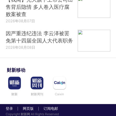
售背后隐情 多人卷入医疗腐
败案被查
2026年08月07日
因严重违纪违法 李云泽被罢
免第十四届全国人大代表职务
2026年08月08日
财新移动
财新
财新周刊
Caixin
登录
网页版
订阅电邮
|
|
Copyright 财新网 All Rights Reserved