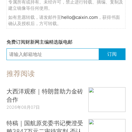
专属所有或持有。未经许可，禁止进行转载、摘编、复制及
建立镜像等任何使用。
如有意愿转载，请发邮件至
hello@caixin.com
，获得书面
确认及授权后，方可转载。
免费订阅财新网主编精选版电邮
订阅
推荐阅读
大西洋观察｜特朗普助力金砖
合作
2026年08月07日
特稿｜国航原党委书记樊澄受
贿3847万元二审待宣判 否认