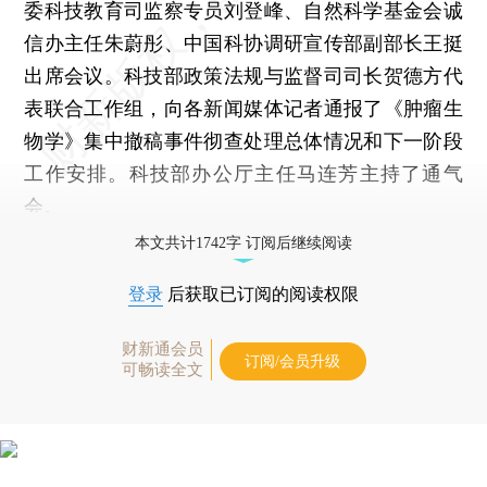
委科技教育司监察专员刘登峰、自然科学基金会诚
信办主任朱蔚彤、中国科协调研宣传部副部长王挺
出席会议。科技部政策法规与监督司司长贺德方代
表联合工作组，向各新闻媒体记者通报了《肿瘤生
物学》集中撤稿事件彻查处理总体情况和下一阶段
工作安排。科技部办公厅主任马连芳主持了通气
会。
本文共计1742字 订阅后继续阅读
登录
后获取已订阅的阅读权限
财新通会员
订阅/会员升级
可畅读全文