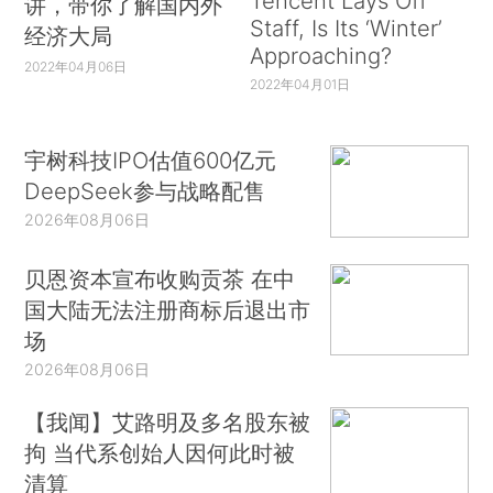
Tencent Lays Off
讲，带你了解国内外
Staff, Is Its ‘Winter’
经济大局
Approaching?
2022年04月06日
2022年04月01日
宇树科技IPO估值600亿元
DeepSeek参与战略配售
2026年08月06日
贝恩资本宣布收购贡茶 在中
国大陆无法注册商标后退出市
场
2026年08月06日
【我闻】艾路明及多名股东被
拘 当代系创始人因何此时被
清算