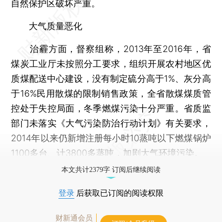
自然保护区破坏严重。
大气质量恶化
治霾方面，督察组称，2013年至2016年，省
煤炭工业厅未按照分工要求，组织开展农村地区优
质煤配送中心建设，没有制定硫分高于1%、灰分高
于16%民用散煤的限制销售政策，全省散煤煤质管
控处于失控局面，冬季燃煤污染十分严重。省质监
部门未落实《大气污染防治行动计划》有关要求，
2014年以来仍新增注册每小时10蒸吨以下燃煤锅炉
1100多台、计3800多蒸吨，加剧大气环境污染。
本文共计2379字 订阅后继续阅读
登录
后获取已订阅的阅读权限
财新通会员