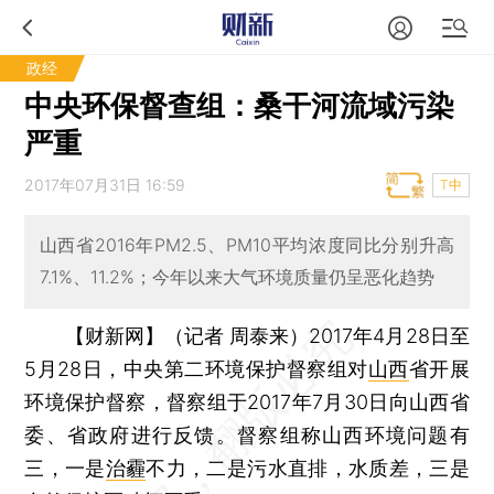
政经
中央环保督查组：桑干河流域污染
严重
2017年07月31日 16:59
T中
山西省2016年PM2.5、PM10平均浓度同比分别升高
7.1%、11.2%；今年以来大气环境质量仍呈恶化趋势
【财新网】（记者 周泰来）
2017年4月28日至
5月28日，中央第二环境保护督察组对
山西
省开展
环境保护督察，督察组于2017年7月30日向山西省
委、省政府进行反馈。督察组称山西环境问题有
三，一是
治霾
不力，二是污水直排，水质差，三是