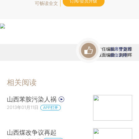
订阅/会员升级
可畅读全文
责任编辑：于达维
首席赞赏官
版面编辑：刘明晖
虚位以待
相关阅读
山西苯胺污染人祸
2013年01月11日
APP打开
山西煤改争议再起