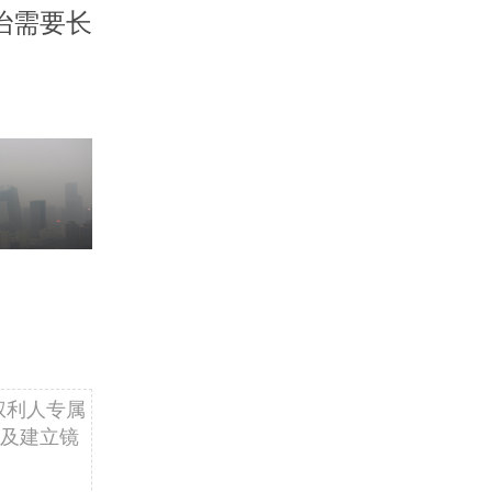
治需要长
权利人专属
及建立镜