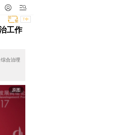
T中
治工作
染综合治理
原图