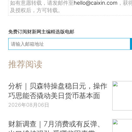
如有意愿转载，请发邮件至
hello@caixin.com
，获
及授权后，方可转载。
免费订阅财新网主编精选版电邮
推荐阅读
分析｜贝森特操盘稳日元，操作
巧思能否撬动美日货币基本面
2026年08月06日
财新调查｜7月消费或有反弹、