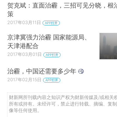
贺克斌：直面治霾，三招可见分晓，根
策
2017年03月11日
APP打开
京津冀强力治霾 国家能源局、
天津港配合
2017年03月01日
APP打开
治霾，中国还需要多少年
2017年02月15日
APP打开
财新网所刊载内容之知识产权为财新传媒及/或相关
所有或持有。未经许可，禁止进行转载、摘编、复制
像等任何使用。