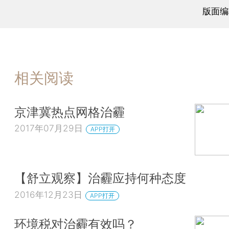
版面编
相关阅读
京津冀热点网格治霾
2017年07月29日
APP打开
【舒立观察】治霾应持何种态度
2016年12月23日
APP打开
环境税对治霾有效吗？