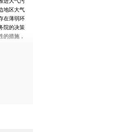
推进大气污
边地区大气
存在薄弱环
务院的决策
性的措施，