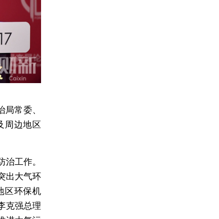
治局常委、
及周边地区
防治工作。
突出大气环
地区环保机
李克强总理