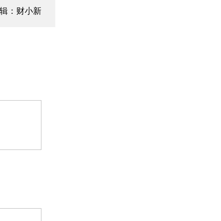
辑：财小新