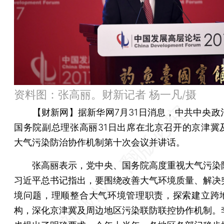
资料图：张高丽。财新记者 杨一凡/摄
【财新网】
据新华网7月31日消息，中共中央政
国务院副总理张高丽31日出席在北京召开的京津冀
大气污染防治协作机制第十次会议并讲话。
张高丽表示，党中央、国务院高度重视大气污染
习近平总书记指出，要围绕改善大气环境质量、解决
境问题，理顺整合大气环境管理职责，探索建立跨
构，深化京津冀及周边地区污染联防联控协作机制。