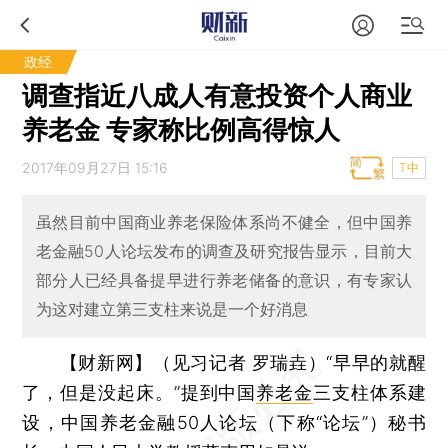
政经
调查指近八成人有意投资个人商业
养老金 专家称比例高得惊人
2017年09月27日 15:16
T中
虽然目前中国商业养老保险体系尚不健全，但中国养
老金融50人论坛发布的调查及研究报告显示，目前大
部分人已经具备提早进行养老储备的意识，有专家认
为这对建立第三支柱来说是一个好消息
【财新网】（见习记者 罗瑞垚）
“早早的就醒
了，但是没起床。”提到中国
养老金
三支柱体系建
设，中国养老金融50人论坛（下称“论坛”）秘书