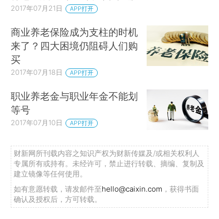
2017年07月21日
APP打开
商业养老保险成为支柱的时机
来了？四大困境仍阻碍人们购
买
2017年07月18日
APP打开
职业养老金与职业年金不能划
等号
2017年07月10日
APP打开
财新网所刊载内容之知识产权为财新传媒及/或相关权利人
专属所有或持有。未经许可，禁止进行转载、摘编、复制及
建立镜像等任何使用。
如有意愿转载，请发邮件至
hello@caixin.com
，获得书面
确认及授权后，方可转载。