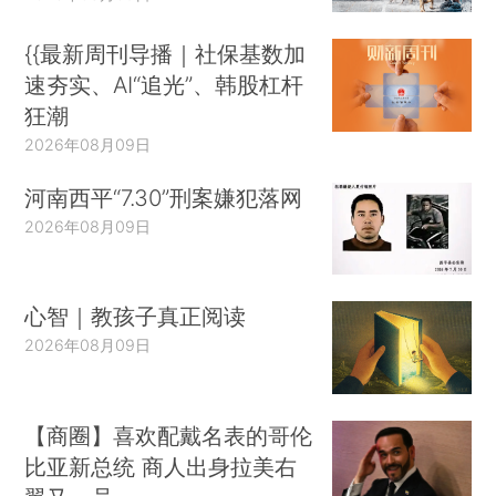
{{最新周刊导播｜社保基数加
速夯实、AI“追光”、韩股杠杆
狂潮
2026年08月09日
河南西平“7.30”刑案嫌犯落网
2026年08月09日
心智｜教孩子真正阅读
2026年08月09日
【商圈】喜欢配戴名表的哥伦
比亚新总统 商人出身拉美右