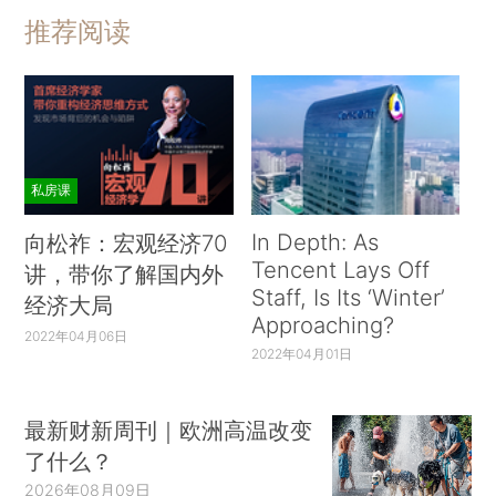
推荐阅读
私房课
In Depth: As
向松祚：宏观经济70
Tencent Lays Off
讲，带你了解国内外
Staff, Is Its ‘Winter’
经济大局
Approaching?
2022年04月06日
2022年04月01日
最新财新周刊｜欧洲高温改变
了什么？
2026年08月09日