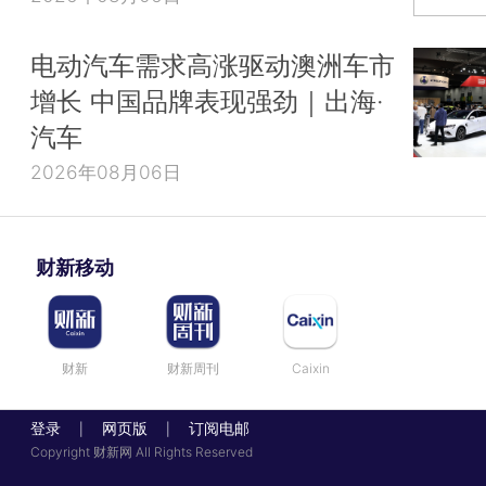
电动汽车需求高涨驱动澳洲车市
增长 中国品牌表现强劲｜出海·
汽车
2026年08月06日
财新移动
财新
财新周刊
Caixin
登录
网页版
订阅电邮
|
|
Copyright 财新网 All Rights Reserved