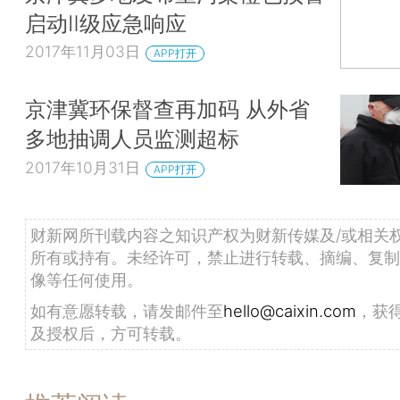
启动Ⅱ级应急响应
2017年11月03日
APP打开
京津冀环保督查再加码 从外省
多地抽调人员监测超标
2017年10月31日
APP打开
财新网所刊载内容之知识产权为财新传媒及/或相关
所有或持有。未经许可，禁止进行转载、摘编、复制
像等任何使用。
如有意愿转载，请发邮件至
hello@caixin.com
，获
及授权后，方可转载。