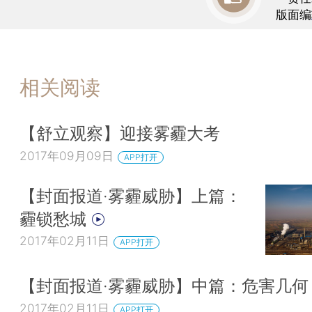
版面编
相关阅读
【舒立观察】迎接雾霾大考
2017年09月09日
APP打开
【封面报道·雾霾威胁】上篇：
霾锁愁城
2017年02月11日
APP打开
【封面报道·雾霾威胁】中篇：危害几
2017年02月11日
APP打开