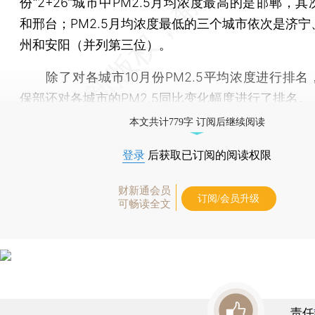
份“2+26”城市中PM2.5月均浓度最高的是邯郸，
和邢台；PM2.5月均浓度最低的三个城市依次是济宁
州和安阳（并列第三位）。
除了对各城市10月份PM2.5平均浓度进行排名
保部还对各城市的PM2.5同比变化幅度进行了排名。
本文共计779字 订阅后继续阅读
登录
后获取已订阅的阅读权限
财新通会员
订阅/会员升级
可畅读全文
责任