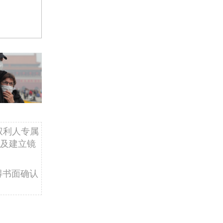
权利人专属
及建立镜
得书面确认