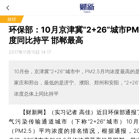
政经
环保部：10月京津冀“2+26”城市PM
度同比持平 邯郸最高
2017年11月15日 14:17
10月份，京津冀“2+26”城市中，PM2.5月均浓度最高
家庄和邢台，最低的是济宁、濮阳、郑州和安阳，“2+26
浓度总体上同比持平
【财新网】（实习记者 高佳）
近日环保部通报
气污染传输通道城市（下称“2+26”城市）10
（PM2.5）平均浓度的排名情况，根据通报，201