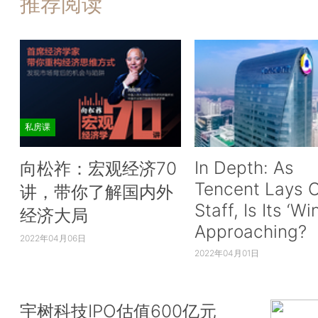
推荐阅读
私房课
In Depth: As
向松祚：宏观经济70
Tencent Lays O
讲，带你了解国内外
Staff, Is Its ‘Wi
经济大局
Approaching?
2022年04月06日
2022年04月01日
宇树科技IPO估值600亿元