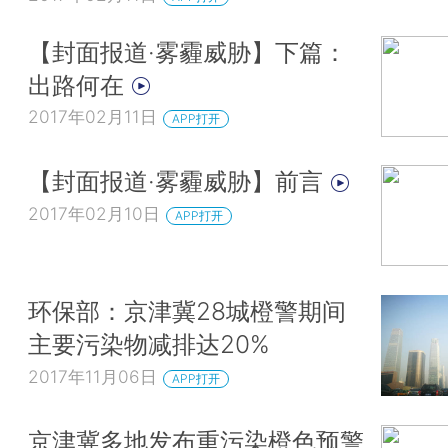
【封面报道·雾霾威胁】下篇：
出路何在
2017年02月11日
APP打开
【封面报道·雾霾威胁】前言
2017年02月10日
APP打开
环保部：京津冀28城橙警期间
主要污染物减排达20%
2017年11月06日
APP打开
京津冀多地发布重污染橙色预警