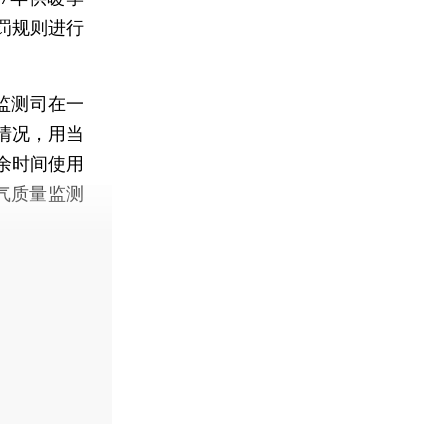
罚规则进行
监测司在一
情况，用当
余时间使用
气质量监测