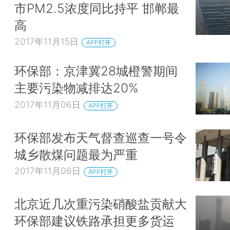
市PM2.5浓度同比持平 邯郸最
高
2017年11月15日
APP打开
环保部：京津冀28城橙警期间
主要污染物减排达20%
2017年11月06日
APP打开
环保部发布天气督查巡查一号令
城乡散煤问题最为严重
2017年11月06日
APP打开
北京近几次重污染硝酸盐贡献大
环保部建议铁路承担更多货运