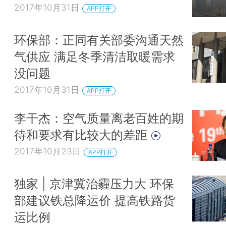
2017年10月31日
APP打开
环保部：正同有关部委沟通天然
气供应 满足冬季清洁取暖需求
没问题
2017年10月31日
APP打开
李干杰：空气质量离老百姓的期
待和要求有比较大的差距
2017年10月23日
APP打开
独家 | 京津冀治霾压力大 环保
部建议铁总降运价 提高铁路货
运比例