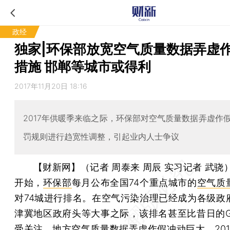
政经
独家|环保部放宽空气质量数据弄虚
措施 邯郸等城市或得利
2017年11月20日 18:16
2017年供暖季来临之际，环保部对空气质量数据弄虚作
罚规则进行趋宽性调整，引起业内人士争议
【财新网】（记者 周泰来 周辰 实习记者 武骁
开始，
环保部
每月公布全国74个重点城市的
空气质
对74城进行排名。在空气污染治理已经成为各级政
津冀地区政府头等大事之际，该排名甚至比昔日的G
受关注，地方空气质量数据弄虚作假冲动巨大。201