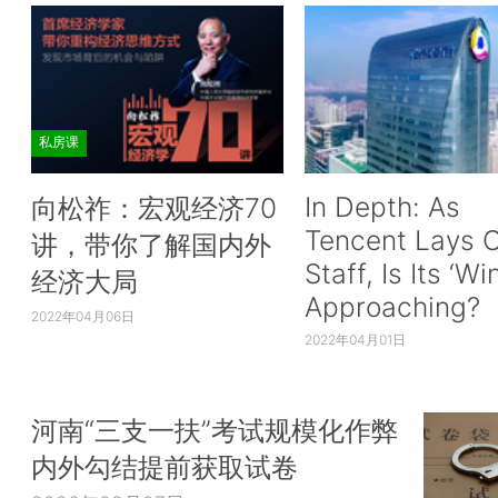
私房课
In Depth: As
向松祚：宏观经济70
Tencent Lays O
讲，带你了解国内外
Staff, Is Its ‘Wi
经济大局
Approaching?
2022年04月06日
2022年04月01日
河南“三支一扶”考试规模化作弊
内外勾结提前获取试卷