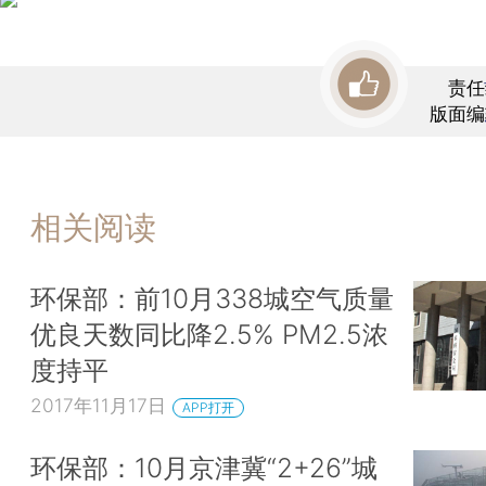
责任
版面编
相关阅读
环保部：前10月338城空气质量
优良天数同比降2.5% PM2.5浓
度持平
2017年11月17日
APP打开
环保部：10月京津冀“2+26”城