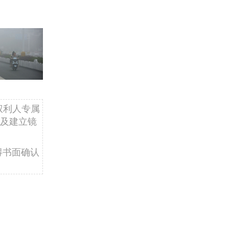
权利人专属
及建立镜
得书面确认