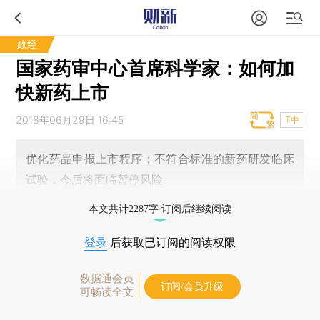
政经
国家药审中心首席科学家：如何加
快新药上市
2018年06月29日 16:45
T中
优化药品申报上市程序；不符合标准的新药研发临床
试验，今后将面临暂停风险
本文共计2287字 订阅后继续阅读
登录
后获取已订阅的阅读权限
数据通会员
订阅/会员升级
可畅读全文