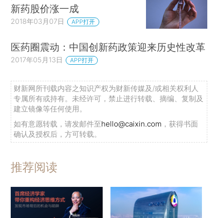
新药股价涨一成
2018年03月07日
APP打开
医药圈震动：中国创新药政策迎来历史性改革
2017年05月13日
APP打开
财新网所刊载内容之知识产权为财新传媒及/或相关权利人
专属所有或持有。未经许可，禁止进行转载、摘编、复制及
建立镜像等任何使用。
如有意愿转载，请发邮件至
hello@caixin.com
，获得书面
确认及授权后，方可转载。
推荐阅读