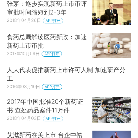
张茅：逐步实现新药上市审评
审批时间缩短到2-3年
2018年04月26日
APP打开
食药总局解读医药新政：加速
新药上市审批
2017年10月09日
APP打开
人大代表促推新药上市许可人制 加速研产分
工
2016年03月10日
APP打开
2017年中国批准20个新药证
书 查处药品案件11万件
2018年04月03日
APP打开
艾滋新药在美上市 台企中裕