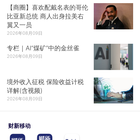
【商圈】喜欢配戴名表的哥伦
比亚新总统 商人出身拉美右
翼又一员
2026年08月09日
专栏｜AI“煤矿”中的金丝雀
2026年08月09日
境外收入征税 保险收益计税
详解(含视频)
2026年08月09日
财新移动