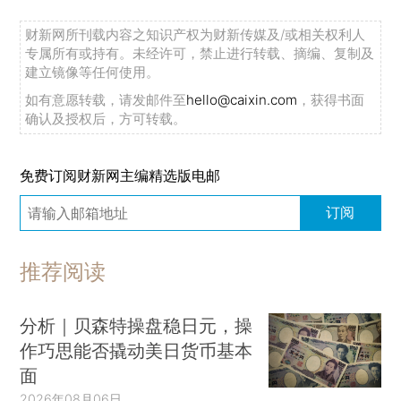
财新网所刊载内容之知识产权为财新传媒及/或相关权利人
专属所有或持有。未经许可，禁止进行转载、摘编、复制及
建立镜像等任何使用。
如有意愿转载，请发邮件至
hello@caixin.com
，获得书面
确认及授权后，方可转载。
免费订阅财新网主编精选版电邮
订阅
推荐阅读
分析｜贝森特操盘稳日元，操
作巧思能否撬动美日货币基本
面
2026年08月06日