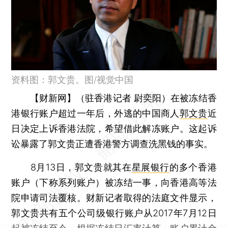
资料图：郭文贵。图/视觉中国
【财新网】（驻香港记者 尉奕阳）
在被冻结香
港银行账户超过一年后，外逃的中国商人
郭文贵
近
日决定上诉香港法院，希望借此解冻账户。这起诉
讼暴露了郭文贵正遭香港警方调查洗黑钱的事实。
8月13日，郭文贵就其在
星展银行
的多个香港
账户（下称系列账户）被冻结一事，向香港高等法
院申请司法覆核。财新记者取得的法庭文件显示，
郭文贵共有五个公司级银行账户从2017年7月12日