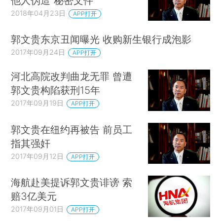
他人伪造“秘密文件”
2018年04月23日
APP打开
郭文贵东京丑闻曝光 收购新生银行成泡影
2017年09月24日
APP打开
河北高院改判曲龙无罪 曾遭
郭文贵构陷获刑15年
2017年09月19日
APP打开
郭文贵在纽约再被告 前员工
指其强奸
2017年09月12日
APP打开
海航赴美提诉郭文贵诽谤 索
赔3亿美元
2017年09月01日
APP打开