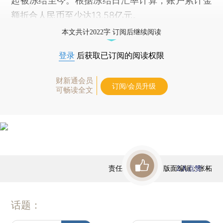
起被冻结至今。根据冻结日汇率计算，账户累计金
额折合人民币至少达13.58亿元。
本文共计2022字 订阅后继续阅读
登录
后获取已订阅的阅读权限
财新通会员
订阅/会员升级
可畅读全文
责任编辑：高昱 | 版面编辑：张柘
2
人点赞
话题：