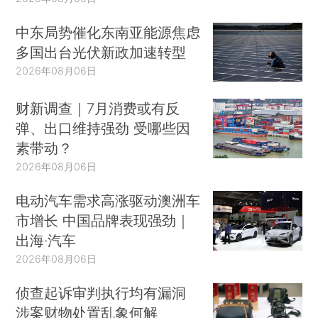
中东局势催化东南亚能源焦虑
多国出台光伏新政加速转型
2026年08月06日
财新调查｜7月消费或有反
弹、出口维持强劲 受哪些因
素带动？
2026年08月06日
电动汽车需求高涨驱动澳洲车
市增长 中国品牌表现强劲｜
出海·汽车
2026年08月06日
侦查起诉审判执行均有漏洞
涉案财物处置乱象何解