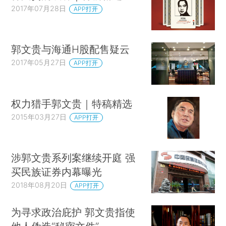
2017年07月28日
APP打开
郭文贵与海通H股配售疑云
2017年05月27日
APP打开
权力猎手郭文贵｜特稿精选
2015年03月27日
APP打开
涉郭文贵系列案继续开庭 强
买民族证券内幕曝光
2018年08月20日
APP打开
为寻求政治庇护 郭文贵指使