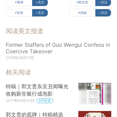
#香港
+关注
#郭文贵
+关注
#安东
+关注
#洗钱
+关注
阅读英文报道
Former Staffers of Guo Wengui Confess in
Coercive Takeover
2018年08月21日
相关阅读
特稿｜郭文贵东京丑闻曝光
收购新生银行成泡影
2017年09月25日
APP打开
郭文贵的底牌｜特稿精选