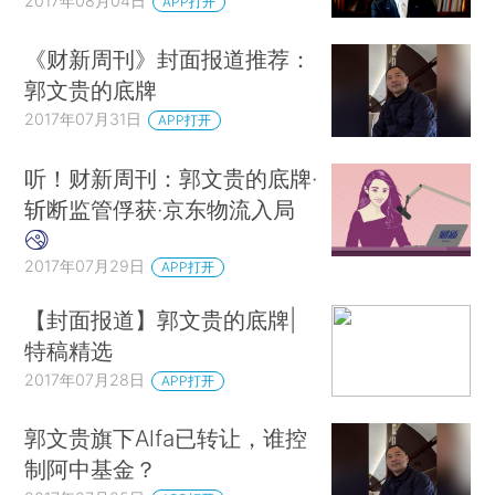
2017年08月04日
APP打开
《财新周刊》封面报道推荐：
郭文贵的底牌
2017年07月31日
APP打开
听！财新周刊：郭文贵的底牌·
斩断监管俘获·京东物流入局
2017年07月29日
APP打开
【封面报道】郭文贵的底牌|
特稿精选
2017年07月28日
APP打开
郭文贵旗下Alfa已转让，谁控
制阿中基金？