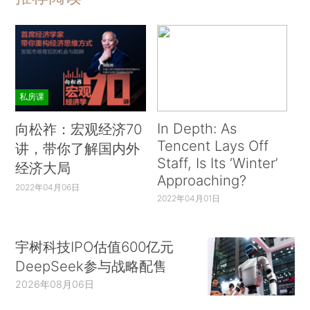
私房课
In Depth: As
向松祚：宏观经济70
Tencent Lays Off
讲，带你了解国内外
Staff, Is Its ‘Winter’
经济大局
Approaching?
2022年04月06日
2022年04月01日
宇树科技IPO估值600亿元
DeepSeek参与战略配售
2026年08月06日