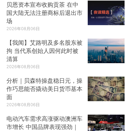
贝恩资本宣布收购贡茶 在中
国大陆无法注册商标后退出市
场
2026年08月06日
【我闻】艾路明及多名股东被
拘 当代系创始人因何此时被
清算
2026年08月06日
分析｜贝森特操盘稳日元，操
作巧思能否撬动美日货币基本
面
2026年08月06日
电动汽车需求高涨驱动澳洲车
市增长 中国品牌表现强劲｜