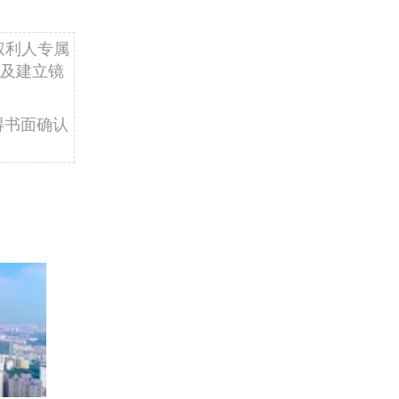
权利人专属
及建立镜
得书面确认