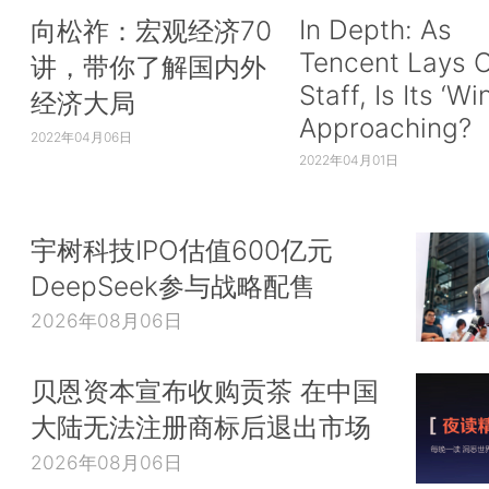
In Depth: As
向松祚：宏观经济70
Tencent Lays O
讲，带你了解国内外
Staff, Is Its ‘Wi
经济大局
Approaching?
2022年04月06日
2022年04月01日
宇树科技IPO估值600亿元
DeepSeek参与战略配售
2026年08月06日
贝恩资本宣布收购贡茶 在中国
大陆无法注册商标后退出市场
2026年08月06日