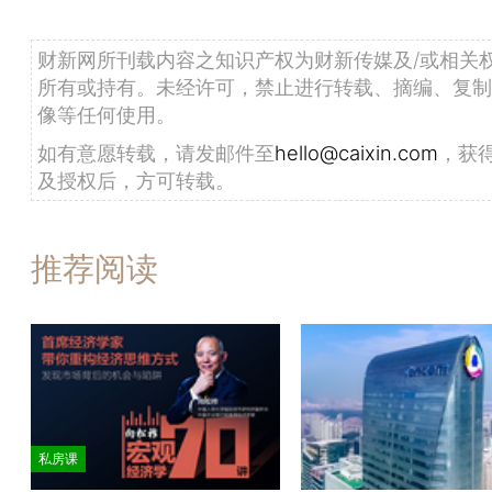
财新网所刊载内容之知识产权为财新传媒及/或相关
所有或持有。未经许可，禁止进行转载、摘编、复制
像等任何使用。
如有意愿转载，请发邮件至
hello@caixin.com
，获
及授权后，方可转载。
推荐阅读
私房课