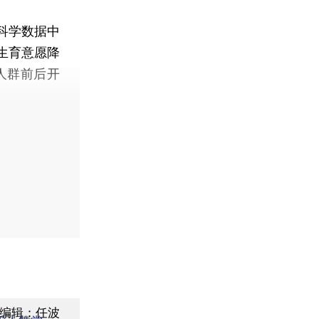
科学数据中
生育意愿降
人群前后开
编辑：任波