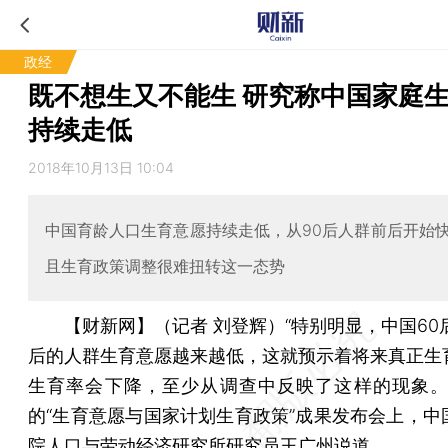
政经
既不想生又不能生 研究称中国家庭
持续走低
2018年10月13日 10:04
中国育龄人口生育意愿持续走低，从90后人群前后开始
且生育政策调整很难扭转这一态势
【财新网】（记者 刘登辉）
“特别明显，中国60
后的人群生育意愿越来越低，这就预示着将来真正生
生育率会下降，至少从调查中反映了这样的现象。
的“生育意愿与国家计划生育政策”成果发布会上，中
院人口与劳动经济研究所研究员王广州说道。