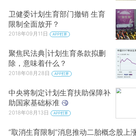
卫健委计划生育部门撤销 生育
限制全面放开？
2018年09月11日
APP打开
聚焦民法典|计划生育条款拟删
除，意味着什么？
2018年08月28日
APP打开
中央将制定计划生育扶助保障补
助国家基础标准
2018年08月13日
APP打开
“取消生育限制”消息推动二胎概念股上涨