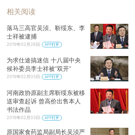
相关阅读
落马三高官吴浈、靳绥东、李
士祥被逮捕
2019年02月26日
APP打开
为求仕途搞迷信 十八届中央
候补委员李士祥被“双开”
2019年02月03日
APP打开
河南政协原副主席靳绥东被移
送审查起诉 曾高价出售本人
书法作品
2019年02月03日
APP打开
原国家食药监局副局长吴浈严