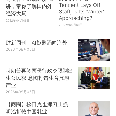
Tencent Lays Off
讲，带你了解国内外
Staff, Is Its ‘Winter’
经济大局
Approaching?
2022年04月06日
2022年04月01日
财新周刊｜AI短剧涌向海外
2026年08月06日
特朗普再签两份行政令限制出
生公民权 意图打击生育旅游
产业
2026年08月06日
【商圈】松田克也挥刀止损
明治折戟中国乳业