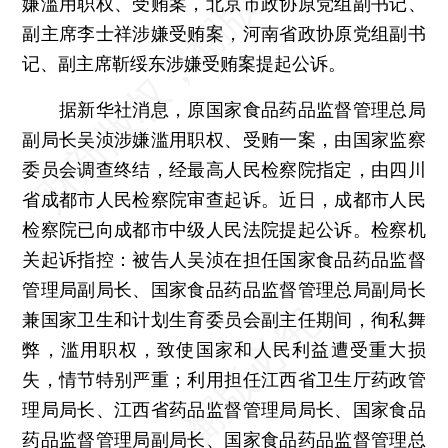
嫌滥用职权、受贿案，北京市政协原党组副书记、
副主席李士祥涉嫌受贿案，河南省政协原党组副书
记、副主席靳绥东涉嫌受贿案提起公诉。
据新华社消息，原国家食品药品监督管理总局
副局长吴浈涉嫌滥用职权、受贿一案，由国家监察
委员会调查终结，经最高人民检察院指定，由四川
省成都市人民检察院审查起诉。近日，成都市人民
检察院已向成都市中级人民法院提起公诉。检察机
关起诉指控：被告人吴浈在担任国家食品药品监督
管理局副局长、国家食品药品监督管理总局副局长
兼国家卫生和计划生育委员会副主任期间，徇私舞
弊，滥用职权，致使国家和人民利益遭受重大损
失，情节特别严重；利用担任江西省卫生厅药政管
理局局长、江西省药品监督管理局局长、国家食品
药品监督管理局副局长、国家食品药品监督管理总