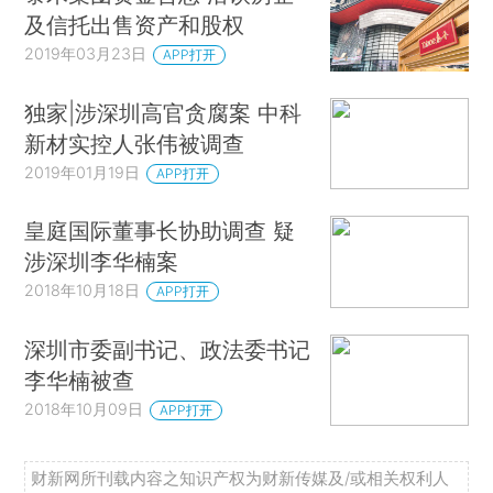
及信托出售资产和股权
2019年03月23日
APP打开
独家|涉深圳高官贪腐案 中科
新材实控人张伟被调查
2019年01月19日
APP打开
皇庭国际董事长协助调查 疑
涉深圳李华楠案
2018年10月18日
APP打开
深圳市委副书记、政法委书记
李华楠被查
2018年10月09日
APP打开
财新网所刊载内容之知识产权为财新传媒及/或相关权利人