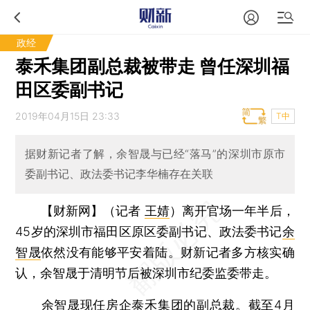
政经
泰禾集团副总裁被带走 曾任深圳福
田区委副书记
2019年04月15日 23:33
T中
据财新记者了解，余智晟与已经“落马”的深圳市原市
委副书记、政法委书记李华楠存在关联
【财新网】（记者
王婧
）
离开官场一年半后，
45岁的深圳市福田区原区委副书记、政法委书记
余
智晟
依然没有能够平安着陆。财新记者多方核实确
认，余智晟于清明节后被深圳市纪委监委带走。
余智晟现任房企
泰禾集团
的副总裁。截至4月