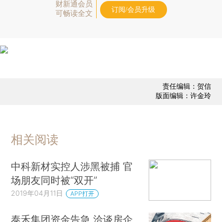
财新通会员
订阅/会员升级
可畅读全文
责任编辑：贺信
版面编辑：许金玲
相关阅读
中科新材实控人涉黑被捕 官
场朋友同时被“双开”
2019年04月11日
APP打开
泰禾集团资金告急 洽谈房企