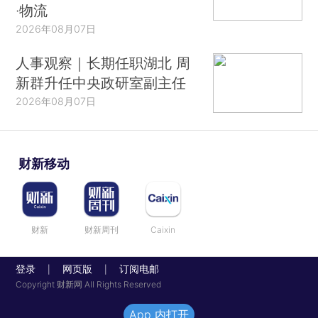
·物流
2026年08月07日
人事观察｜长期任职湖北 周
新群升任中央政研室副主任
2026年08月07日
财新移动
财新
财新周刊
Caixin
登录
网页版
订阅电邮
|
|
Copyright 财新网 All Rights Reserved
App 内打开