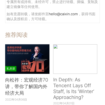
专属所有或持有。未经许可，禁止进行转载、摘编、复制及
建立镜像等任何使用。
如有意愿转载，请发邮件至
hello@caixin.com
，获得书面
确认及授权后，方可转载。
推荐阅读
私房课
In Depth: As
向松祚：宏观经济70
Tencent Lays Off
讲，带你了解国内外
Staff, Is Its ‘Winter’
经济大局
Approaching?
2022年04月06日
2022年04月01日