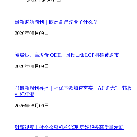
2022年04月01日
最新财新周刊｜欧洲高温改变了什么？
2026年08月09日
被爆炒、高溢价 QDII、国投白银LOF明确被退市
2026年08月09日
{{最新周刊导播｜社保基数加速夯实、AI“追光”、韩股
杠杆狂潮
2026年08月09日
财新观察｜健全金融机构治理 更好服务高质量发展