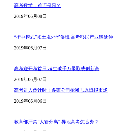
高考数学，难还是易？
2019年06月08日
“衡中模式”拓土境外华侨班 高考移民产业链延伸
2019年06月07日
高考迎开考首日 考生破千万录取或创新高
2019年06月07日
高考进入倒计时！多家公司抢滩志愿填报市场
2019年06月06日
教育部严禁“人籍分离” 异地高考怎么办？