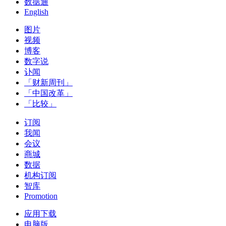
数据通
English
图片
视频
博客
数字说
讣闻
「财新周刊」
「中国改革」
「比较」
订阅
我闻
会议
商城
数据
机构订阅
智库
Promotion
应用下载
电脑版