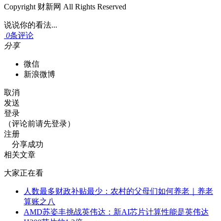
Copyright 财新网 All Rights Reserved
说说你的看法...
0
条评论
分享
微信
新浪微博
取消
发送
登录
（评论前请先登录）
注册
分享成功
相关文章
大家正在看
人数最多财政补贴最少：农村的父母们如何养老｜养老
算账之八
AMD苏姿丰挑战英伟达：新AI芯片计算性能是英伟达