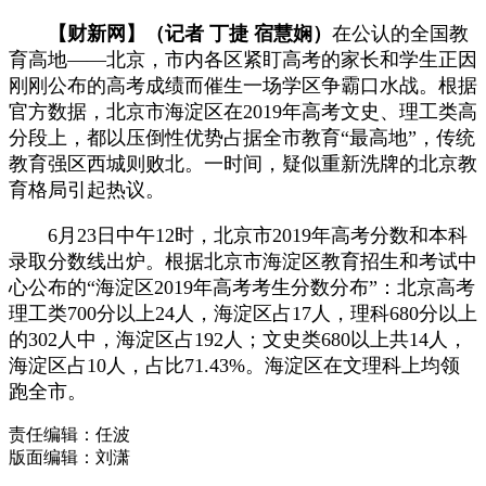
【财新网】（记者 丁捷 宿慧娴）
在公认的全国教
育高地——北京，市内各区紧盯高考的家长和学生正因
刚刚公布的高考成绩而催生一场学区争霸口水战。根据
官方数据，北京市海淀区在2019年高考文史、理工类高
分段上，都以压倒性优势占据全市教育“最高地”，传统
教育强区西城则败北。一时间，疑似重新洗牌的北京教
育格局引起热议。
6月23日中午12时，北京市2019年高考分数和本科
录取分数线出炉。根据北京市海淀区教育招生和考试中
心公布的“海淀区2019年高考考生分数分布”：北京高考
理工类700分以上24人，海淀区占17人，理科680分以上
的302人中，海淀区占192人；文史类680以上共14人，
海淀区占10人，占比71.43%。海淀区在文理科上均领
跑全市。
责任编辑：任波
版面编辑：刘潇