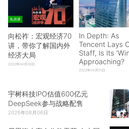
私房课
In Depth: As
向松祚：宏观经济70
Tencent Lays O
讲，带你了解国内外
Staff, Is Its ‘Wi
经济大局
Approaching?
2022年04月06日
2022年04月01日
宇树科技IPO估值600亿元
DeepSeek参与战略配售
2026年08月06日