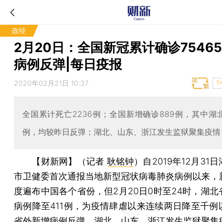
政经
2月20日：全国新冠累计确诊75465
病例反弹|每日疫报
2020年02月21日 10:37
T
全国累计死亡2236例；全国新增确诊889例，其中湖北
例，均较昨日反弹；湖北、山东、浙江发生监狱聚集疫情
【财新网】（记者
耿铭钟
）
自2019年12月31
市卫健委首次通报当地新型冠状病毒肺炎病例以来，
度遍布中国各个省份，但2月20日0时至24时，湖北
病例降至411例，为疫情肆虐以来连续两日降至千例
省外新增病例反弹，湖北、山东、浙江发生监狱聚集