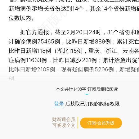
新增病例零增长省份达到14个，其余14个省份新增
位数以内。
据官方通报，截至2月20日24时，31个省份和
计确诊病例75465例，比昨日新增889例；累计死亡
比昨日新增118例（湖北115例，重庆、浙江、云南
症病例11633例，比昨日减少231例；累计治愈出院1
比昨日新增2109例；现有疑似病例5206例，新增疑似
例。
本文共计1498字 订阅后继续阅读
登录
后获取已订阅的阅读权限
财新通会员
订阅/会员升级
可畅读全文