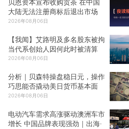
贝恩资本宣布收购贡茶 在中国
大陆无法注册商标后退出市场
2026年08月06日
【我闻】艾路明及多名股东被拘
当代系创始人因何此时被清算
2026年08月06日
分析｜贝森特操盘稳日元，操作
巧思能否撬动美日货币基本面
2026年08月06日
电动汽车需求高涨驱动澳洲车市
增长 中国品牌表现强劲｜出海·