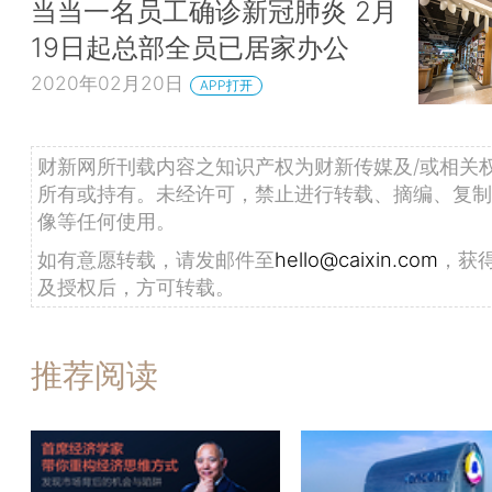
当当一名员工确诊新冠肺炎 2月
19日起总部全员已居家办公
2020年02月20日
APP打开
财新网所刊载内容之知识产权为财新传媒及/或相关
所有或持有。未经许可，禁止进行转载、摘编、复制
像等任何使用。
如有意愿转载，请发邮件至
hello@caixin.com
，获
及授权后，方可转载。
推荐阅读