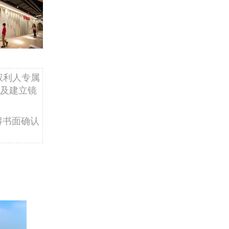
权利人专属
及建立镜
得书面确认