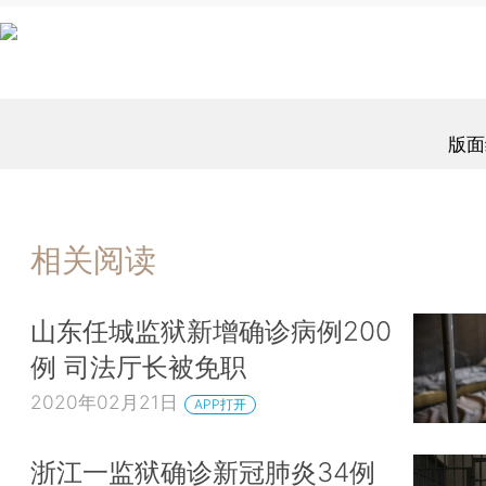
版面
相关阅读
山东任城监狱新增确诊病例200
例 司法厅长被免职
2020年02月21日
APP打开
浙江一监狱确诊新冠肺炎34例