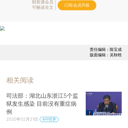
财新通会员
订阅/会员升级
可畅读全文
责任编辑：陈宝成
版面编辑：吴秋晗
相关阅读
司法部：湖北山东浙江5个监
狱发生感染 目前没有重症病
例
2020年02月21日
APP打开