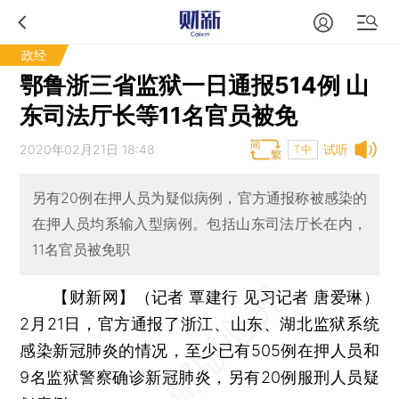
政经
鄂鲁浙三省监狱一日通报514例 山
东司法厅长等11名官员被免
2020年02月21日 18:48
试听
T中
另有20例在押人员为疑似病例，官方通报称被感染的
在押人员均系输入型病例。包括山东司法厅长在内，
11名官员被免职
【财新网】（记者 覃建行 见习记者 唐爱琳）
2月21日，官方通报了浙江、山东、湖北监狱系统
感染新冠肺炎的情况，至少已有505例在押人员和
9名监狱警察确诊新冠肺炎，另有20例服刑人员疑