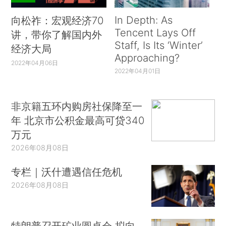
In Depth: As
向松祚：宏观经济70
Tencent Lays Off
讲，带你了解国内外
Staff, Is Its ‘Winter’
经济大局
Approaching?
2022年04月06日
2022年04月01日
非京籍五环内购房社保降至一
年 北京市公积金最高可贷340
万元
2026年08月08日
专栏｜沃什遭遇信任危机
2026年08月08日
特朗普召开矿业圆桌会 拟向