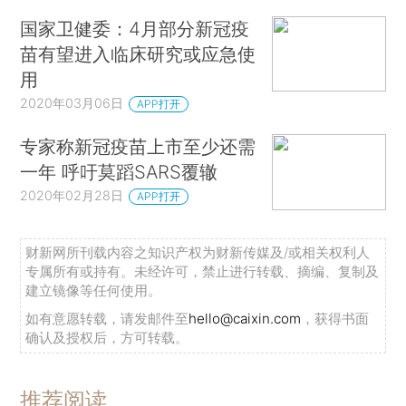
国家卫健委：4月部分新冠疫
苗有望进入临床研究或应急使
用
2020年03月06日
APP打开
专家称新冠疫苗上市至少还需
一年 呼吁莫蹈SARS覆辙
2020年02月28日
APP打开
财新网所刊载内容之知识产权为财新传媒及/或相关权利人
专属所有或持有。未经许可，禁止进行转载、摘编、复制及
建立镜像等任何使用。
如有意愿转载，请发邮件至
hello@caixin.com
，获得书面
确认及授权后，方可转载。
推荐阅读