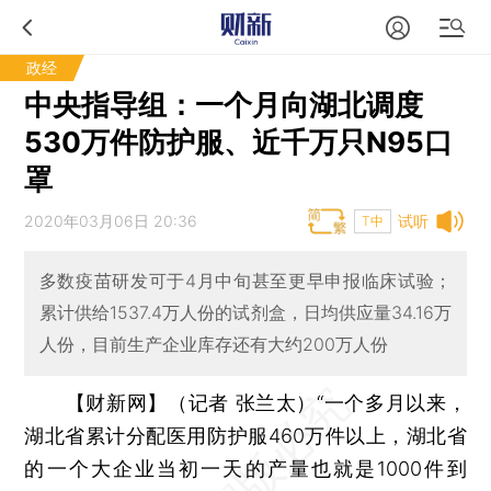
政经
中央指导组：一个月向湖北调度
530万件防护服、近千万只N95口
罩
2020年03月06日 20:36
试听
T中
多数疫苗研发可于4月中旬甚至更早申报临床试验；
累计供给1537.4万人份的试剂盒，日均供应量34.16万
人份，目前生产企业库存还有大约200万人份
【财新网】（记者 张兰太）
“一个多月以来，
湖北省累计分配医用防护服460万件以上，湖北省
的一个大企业当初一天的产量也就是1000件到