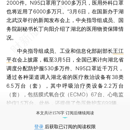
2000件。N95口罩用了900多万只，医用外科口罩
也将近用了6000多万只。”3月6日，在国新办于湖
北武汉举行的新闻发布会上，中央指导组成员、国
务院副秘书长丁向阳介绍了湖北的医用物资保障情
况。
中央指导组成员、工业和信息化部副部长
王江
平
在会上披露，截至3月5日，全国已累计向湖北省
调度分配防护服530多万件、N95口罩近千万只，
通过各种渠道调入湖北省的医疗救治设备有38类
6.5万台（套），其中呼吸治疗类设备2.2万台
（套），包括膜式氧合仪（ECMO）67台、心电监
护仪1.5万台。此外，还提供了负压救护车699辆。
本文共计1576字 订阅后继续阅读
登录
后获取已订阅的阅读权限