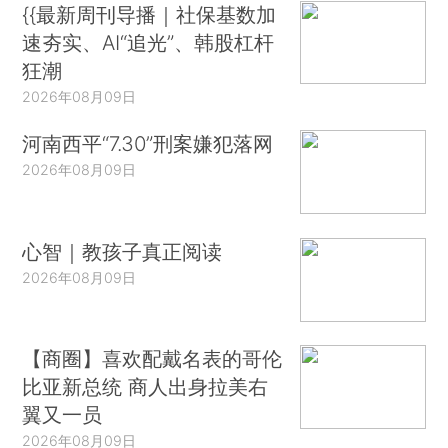
{{最新周刊导播｜社保基数加
速夯实、AI“追光”、韩股杠杆
狂潮
2026年08月09日
河南西平“7.30”刑案嫌犯落网
2026年08月09日
心智｜教孩子真正阅读
2026年08月09日
【商圈】喜欢配戴名表的哥伦
比亚新总统 商人出身拉美右
翼又一员
2026年08月09日