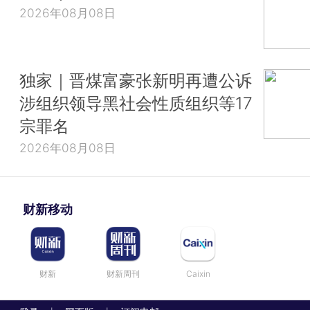
2026年08月08日
独家｜晋煤富豪张新明再遭公诉
涉组织领导黑社会性质组织等17
宗罪名
2026年08月08日
财新移动
财新
财新周刊
Caixin