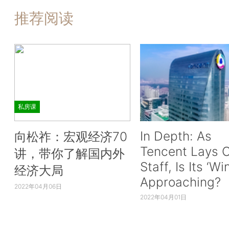
推荐阅读
私房课
In Depth: As
向松祚：宏观经济70
Tencent Lays O
讲，带你了解国内外
Staff, Is Its ‘Wi
经济大局
Approaching?
2022年04月06日
2022年04月01日