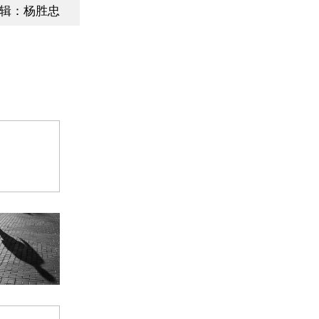
辑：杨胜忠