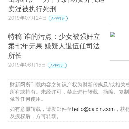
卖淫被执行死刑
2019年07月24日
APP打开
特稿|谁的污点：少女被强奸立
案七年无果 嫌疑人退伍任司法
所长
2019年06月15日
APP打开
财新网所刊载内容之知识产权为财新传媒及/或相关
所有或持有。未经许可，禁止进行转载、摘编、复制
像等任何使用。
如有意愿转载，请发邮件至
hello@caixin.com
，获
及授权后，方可转载。