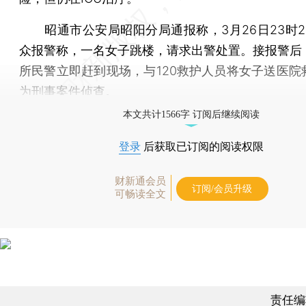
昭通市公安局昭阳分局通报称，3月26日23时2
众报警称，一名女子跳楼，请求出警处置。接报警后
所民警立即赶到现场，与120救护人员将女子送医院
为刑事案件侦查。
本文共计1566字 订阅后继续阅读
登录
后获取已订阅的阅读权限
财新通会员
订阅/会员升级
可畅读全文
责任编