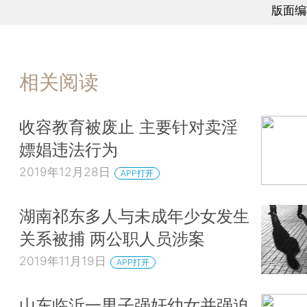
版面编
相关阅读
收容教育被废止 主要针对卖淫
嫖娼违法行为
2019年12月28日
APP打开
湖南祁东多人与未成年少女发生
关系被捕 两公职人员涉案
2019年11月19日
APP打开
山东临沂一男子强奸幼女并强迫