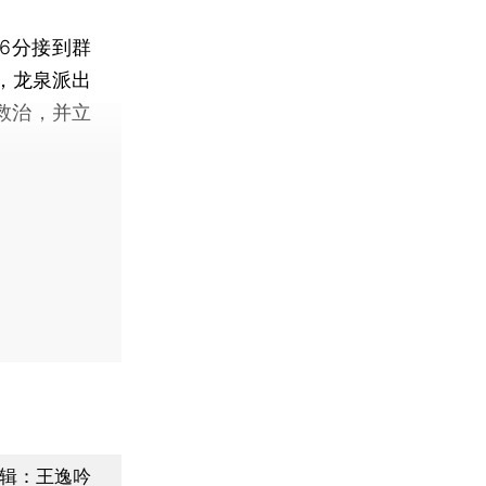
6分接到群
，龙泉派出
救治，并立
辑：王逸吟