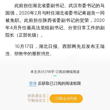
此前担任湖北省委副书记、武汉市委书记的马
国强，2020年2月与时任湖北省委书记蒋超良一同
被免职。此前担任陕西省委副书记的贺荣，2020
年4月升任最高法党组副书记、分管日常工作的副
院长（正部长级）。
10月17日，湖北日报、西部网先后发布王瑞
连、胡衡华的履新消息。
更多稿件参见近期
人事观察
。
本文共计2709字 订阅后继续阅读
登录
后获取已订阅的阅读权限
财新通会员
订阅/会员升级
可畅读全文