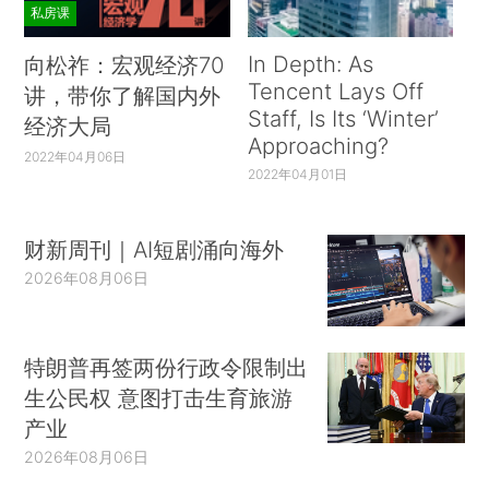
私房课
In Depth: As
向松祚：宏观经济70
Tencent Lays Off
讲，带你了解国内外
Staff, Is Its ‘Winter’
经济大局
Approaching?
2022年04月06日
2022年04月01日
财新周刊｜AI短剧涌向海外
2026年08月06日
特朗普再签两份行政令限制出
生公民权 意图打击生育旅游
产业
2026年08月06日