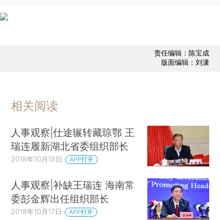
责任编辑：陈宝成
版面编辑：刘潇
相关阅读
人事观察|仕途辗转藏琼鄂 王
瑞连履新湖北省委组织部长
2018年10月18日
APP打开
人事观察|补缺王瑞连 海南常
委彭金辉出任组织部长
2018年10月17日
APP打开