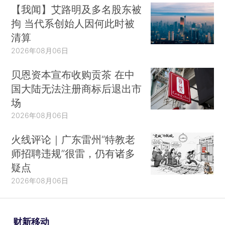
【我闻】艾路明及多名股东被
拘 当代系创始人因何此时被
清算
2026年08月06日
贝恩资本宣布收购贡茶 在中
国大陆无法注册商标后退出市
场
2026年08月06日
火线评论｜广东雷州“特教老
师招聘违规”很雷，仍有诸多
疑点
2026年08月06日
财新移动