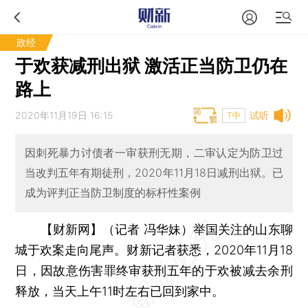
政经
于欢获减刑出狱 激活正当防卫仍在
路上
2020年11月19日 16:15
试听
T中
因刺死暴力讨债者一审获刑无期，二审认定为防卫过
当改判五年有期徒刑，2020年11月18日减刑出狱。已
成为评判正当防卫制度的标杆性案例
【财新网】（记者 冯华妹）
举国关注的山东聊
城于欢案走向尾声。财新记者获悉，2020年11月18
日，因故意伤害罪终审获刑五年的于欢被减去余刑
释放，当天上午11时左右已回到家中。