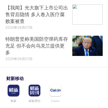
【我闻】光大旗下上市公司出
售背后隐情 多人卷入医疗腐
败案被查
2026年08月07日
特朗普坚称美国防空弹药库存
充足 但不会向乌克兰提供更
多
2026年08月07日
财新移动
财新
财新周刊
Caixin