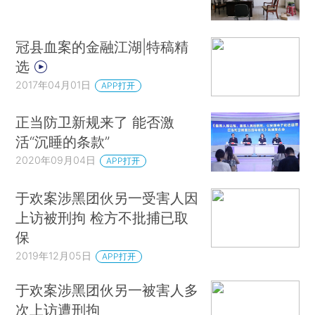
冠县血案的金融江湖|特稿精
选
2017年04月01日
APP打开
正当防卫新规来了 能否激
活“沉睡的条款”
2020年09月04日
APP打开
于欢案涉黑团伙另一受害人因
上访被刑拘 检方不批捕已取
保
2019年12月05日
APP打开
于欢案涉黑团伙另一被害人多
次上访遭刑拘