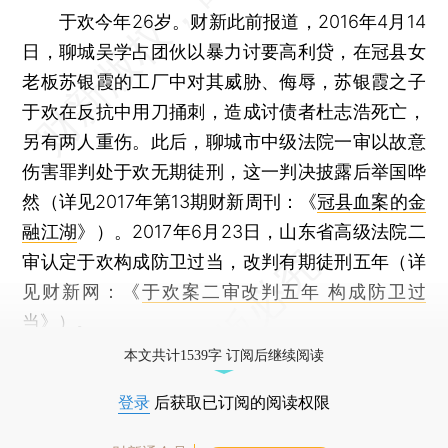
于欢今年26岁。财新此前报道，2016年4月14
日，聊城吴学占团伙以暴力讨要高利贷，在冠县女
老板苏银霞的工厂中对其威胁、侮辱，苏银霞之子
于欢在反抗中用刀捅刺，造成讨债者杜志浩死亡，
另有两人重伤。此后，聊城市中级法院一审以故意
伤害罪判处于欢无期徒刑，这一判决披露后举国哗
然（详见2017年第13期财新周刊：《
冠县血案的金
融江湖
》）。2017年6月23日，山东省高级法院二
审认定于欢构成防卫过当，改判有期徒刑五年（详
见财新网：《
于欢案二审改判五年 构成防卫过
当
》）。
本文共计1539字 订阅后继续阅读
登录
后获取已订阅的阅读权限