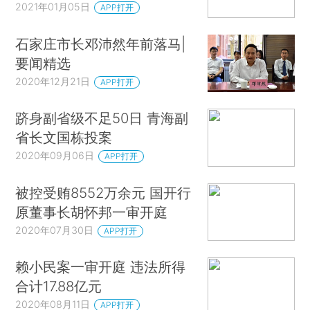
2021年01月05日
APP打开
石家庄市长邓沛然年前落马|
要闻精选
2020年12月21日
APP打开
跻身副省级不足50日 青海副
省长文国栋投案
2020年09月06日
APP打开
被控受贿8552万余元 国开行
原董事长胡怀邦一审开庭
2020年07月30日
APP打开
赖小民案一审开庭 违法所得
合计17.88亿元
2020年08月11日
APP打开