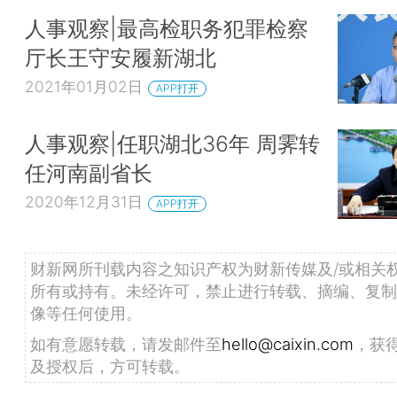
人事观察|最高检职务犯罪检察
厅长王守安履新湖北
2021年01月02日
APP打开
人事观察|任职湖北36年 周霁转
任河南副省长
2020年12月31日
APP打开
财新网所刊载内容之知识产权为财新传媒及/或相关
所有或持有。未经许可，禁止进行转载、摘编、复制
像等任何使用。
如有意愿转载，请发邮件至
hello@caixin.com
，获
及授权后，方可转载。