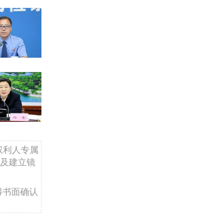
权利人专属
及建立镜
得书面确认