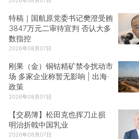
2026年08月07日
特稿｜国航原党委书记樊澄受贿
3847万元二审待宣判 否认大多
数指控
2026年08月07日
刚果（金）铜钴精矿禁令扰动市
场 多家企业称暂无影响 | 出海·
政策
2026年08月07日
【交易簿】松田克也挥刀止损
明治折戟中国乳业
2026年08月07日