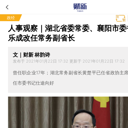
政经
人事观察｜湖北省委常委、襄阳市委
乐成改任常务副省长
文｜财新 林韵诗
发布于 2021年01月22日 17:32 更新于 2021年01月22日 17:32
曾任职企业17年；湖北常务副省长黄楚平已任省政协主
任市委书记仕途向好