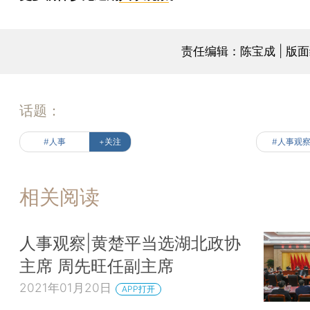
责任编辑：陈宝成 | 版
话题：
#人事
+关注
#人事观
相关阅读
人事观察|黄楚平当选湖北政协
主席 周先旺任副主席
2021年01月20日
APP打开