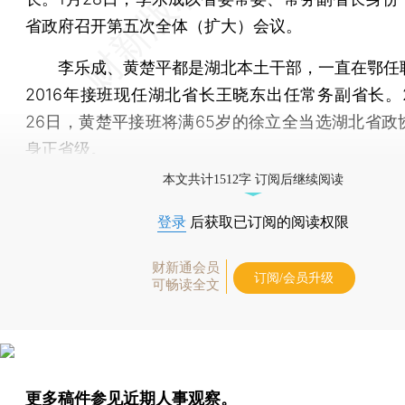
省政府召开第五次全体（扩大）会议。
李乐成、黄楚平都是湖北本土干部，一直在鄂任
2016年接班现任湖北省长王晓东出任常务副省长。2
26日，黄楚平接班将满65岁的徐立全当选湖北省政
身正省级。
本文共计1512字 订阅后继续阅读
登录
后获取已订阅的阅读权限
财新通会员
订阅/会员升级
可畅读全文
更多稿件参见近期
人事观察
。