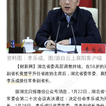
资料图：李乐成。图/源自云上襄阳客户端
【财新网】
湖北省委高层调整持续。在58岁的
副省长
黄楚平
升任省政协主席后，湖北省委常委、襄
李乐成
接任常务副省长。
据湖北日报微信公众号消息，1月22日，湖北省
常委会第二十次会议表决通过：决定任命李乐成为
长。1月28日，李乐成以省委常委、常务副省长身份