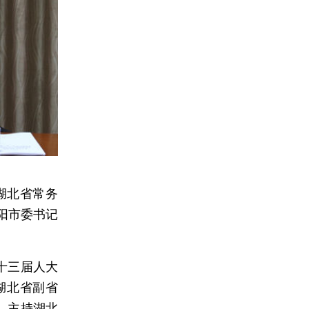
湖北省常务
阳市委书记
十三届人大
湖北省副省
，主持湖北