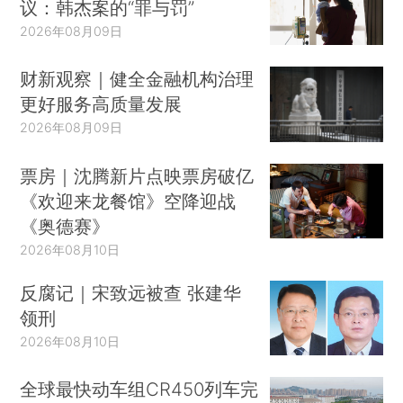
议：韩杰案的“罪与罚”
2026年08月09日
财新观察｜健全金融机构治理
更好服务高质量发展
2026年08月09日
票房｜沈腾新片点映票房破亿
《欢迎来龙餐馆》空降迎战
《奥德赛》
2026年08月10日
反腐记｜宋致远被查 张建华
领刑
2026年08月10日
全球最快动车组CR450列车完