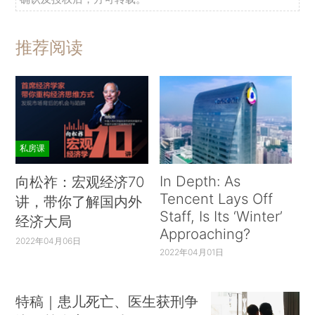
推荐阅读
私房课
In Depth: As
向松祚：宏观经济70
Tencent Lays Off
讲，带你了解国内外
Staff, Is Its ‘Winter’
经济大局
Approaching?
2022年04月06日
2022年04月01日
特稿｜患儿死亡、医生获刑争