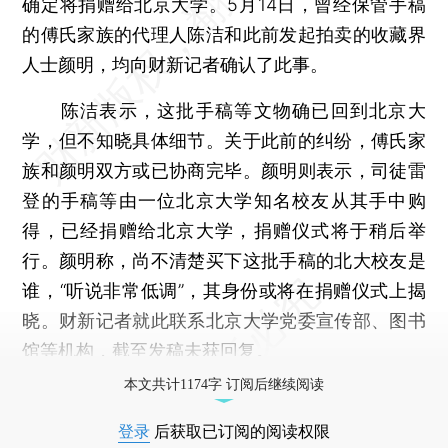
确定将捐赠给北京大学。5月14日，曾经保管手稿
的傅氏家族的代理人陈洁和此前发起拍卖的收藏界
人士颜明，均向财新记者确认了此事。
陈洁表示，这批手稿等文物确已回到北京大
学，但不知晓具体细节。关于此前的纠纷，傅氏家
族和颜明双方或已协商完毕。颜明则表示，司徒雷
登的手稿等由一位北京大学知名校友从其手中购
得，已经捐赠给北京大学，捐赠仪式将于稍后举
行。颜明称，尚不清楚买下这批手稿的北大校友是
谁，“听说非常低调”，其身份或将在捐赠仪式上揭
晓。财新记者就此联系北京大学党委宣传部、图书
馆等机构，截至发稿未获回复。
本文共计1174字 订阅后继续阅读
登录
后获取已订阅的阅读权限