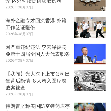
弊 内外勾结提前获取试卷
2026年08月07日
海外金融专才回流香港 外籍
工作签证翻倍
2026年08月07日
因严重违纪违法 李云泽被罢
免第十四届全国人大代表职务
2026年08月07日
【我闻】光大旗下上市公司出
售背后隐情 多人卷入医疗腐
败案被查
2026年08月07日
特朗普坚称美国防空弹药库存