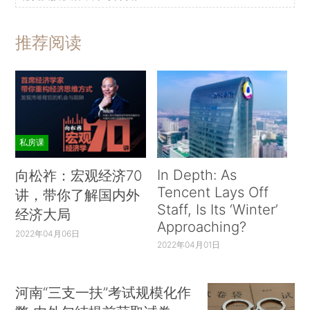
推荐阅读
私房课
In Depth: As
向松祚：宏观经济70
Tencent Lays Off
讲，带你了解国内外
Staff, Is Its ‘Winter’
经济大局
Approaching?
2022年04月06日
2022年04月01日
河南“三支一扶”考试规模化作