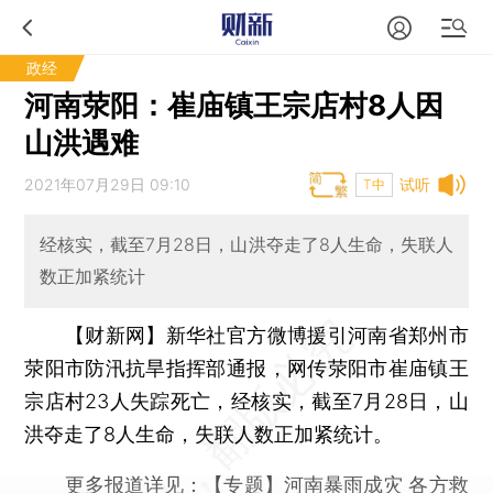
政经
河南荥阳：崔庙镇王宗店村8人因
山洪遇难
2021年07月29日 09:10
试听
T中
经核实，截至7月28日，山洪夺走了8人生命，失联人
数正加紧统计
【财新网】
新华社官方微博援引河南省郑州市
荥阳市防汛抗旱指挥部通报，网传荥阳市崔庙镇王
宗店村23人失踪死亡，经核实，截至7月28日，山
洪夺走了8人生命，失联人数正加紧统计。
更多报道详见：
【专题】河南暴雨成灾 各方救