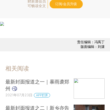
财新通会员
订阅/会员升级
可畅读全文
责任编辑：冯禹丁
版面编辑：刘潇
相关阅读
最新封面报道之一｜暴雨袭郑
州
2021年07月23日
APP打开
最新封面报道之二｜新乡亦告