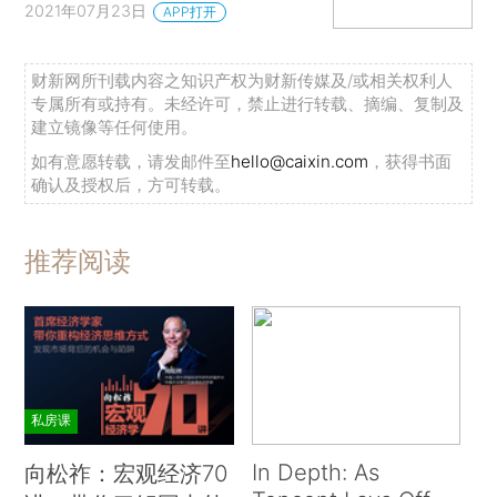
2021年07月23日
APP打开
财新网所刊载内容之知识产权为财新传媒及/或相关权利人
专属所有或持有。未经许可，禁止进行转载、摘编、复制及
建立镜像等任何使用。
如有意愿转载，请发邮件至
hello@caixin.com
，获得书面
确认及授权后，方可转载。
推荐阅读
私房课
In Depth: As
向松祚：宏观经济70