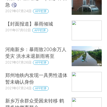
急
2021年07月24日
APP打开
【封面报道】暴雨倾城
2011年07月02日
APP打开
河南新乡：暴雨致200余万人
受灾 洪水未退新雨将至
2021年07月26日
APP打开
郑州地铁内发现一具男性遗体
暂未确认身份
2021年07月24日
APP打开
新乡万余群众受困未转移 鹤