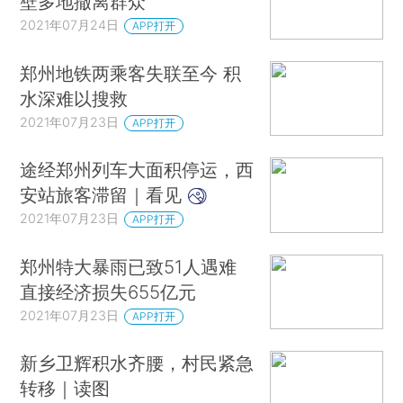
壁多地撤离群众
2021年07月24日
APP打开
郑州地铁两乘客失联至今 积
水深难以搜救
2021年07月23日
APP打开
途经郑州列车大面积停运，西
安站旅客滞留｜看见
2021年07月23日
APP打开
郑州特大暴雨已致51人遇难
直接经济损失655亿元
2021年07月23日
APP打开
新乡卫辉积水齐腰，村民紧急
转移｜读图