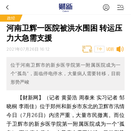
政经
河南卫辉一医院被洪水围困 转运压
力大急需支援
2021年07月26日 16:12
试听
T中
位于河南卫辉市的新乡医学院第一附属医院成为一
个“孤岛”，面临停电停水，大量病人需要转移，目前
形势严峻
【财新网】（记者 黄晏浩 周泰来 实习记者 邹
晓桐 李雨佳）
位于郑州和新乡市东北的卫辉市汛情
今日（7月26日）内涝严重，大量市民撤离。而位
于卫辉市的新乡医学院第一附属医院成为一个“孤