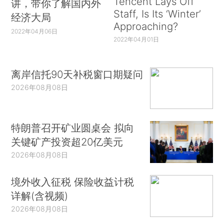
Tencent Lays Off
讲，带你了解国内外
Staff, Is Its ‘Winter’
经济大局
Approaching?
2022年04月06日
2022年04月01日
离岸信托90天补税窗口期疑问
2026年08月08日
特朗普召开矿业圆桌会 拟向
关键矿产投资超20亿美元
2026年08月08日
境外收入征税 保险收益计税
详解(含视频)
2026年08月08日