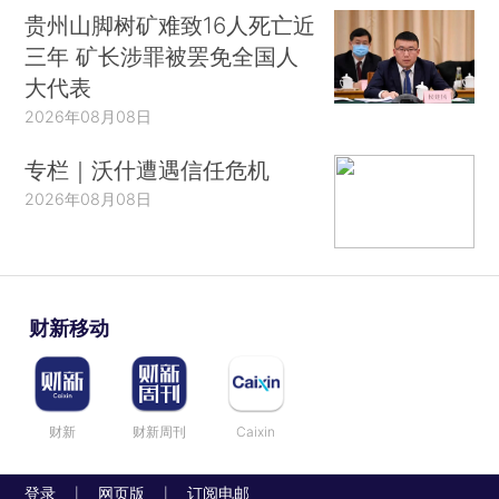
贵州山脚树矿难致16人死亡近
三年 矿长涉罪被罢免全国人
大代表
2026年08月08日
专栏｜沃什遭遇信任危机
2026年08月08日
财新移动
财新
财新周刊
Caixin
登录
网页版
订阅电邮
|
|