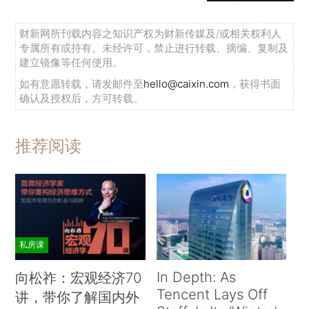
财新网所刊载内容之知识产权为财新传媒及/或相关权利人
专属所有或持有。未经许可，禁止进行转载、摘编、复制及
建立镜像等任何使用。
如有意愿转载，请发邮件至
hello@caixin.com
，获得书面
确认及授权后，方可转载。
推荐阅读
私房课
In Depth: As
向松祚：宏观经济70
Tencent Lays Off
讲，带你了解国内外