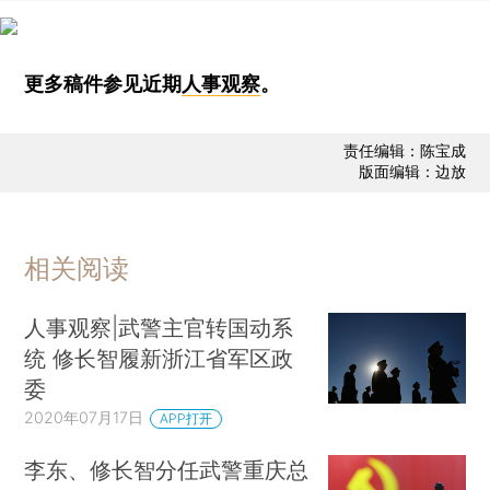
更多稿件参见近期
人事观察
。
责任编辑：陈宝成
版面编辑：边放
相关阅读
人事观察|武警主官转国动系
统 修长智履新浙江省军区政
委
2020年07月17日
APP打开
李东、修长智分任武警重庆总