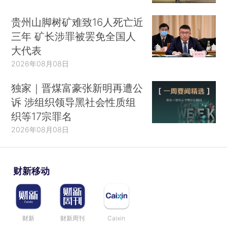
贵州山脚树矿难致16人死亡近
三年 矿长涉罪被罢免全国人
大代表
2026年08月08日
独家｜晋煤富豪张新明再遭公
诉 涉组织领导黑社会性质组
织等17宗罪名
2026年08月08日
财新移动
财新
财新周刊
Caixin