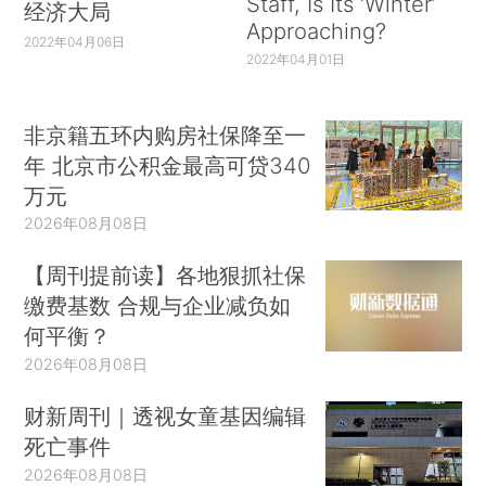
Staff, Is Its ‘Winter’
经济大局
Approaching?
2022年04月06日
2022年04月01日
非京籍五环内购房社保降至一
年 北京市公积金最高可贷340
万元
2026年08月08日
【周刊提前读】各地狠抓社保
缴费基数 合规与企业减负如
何平衡？
2026年08月08日
财新周刊｜透视女童基因编辑
死亡事件
2026年08月08日