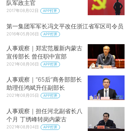
队军政主官
2017年08月02日
APP打开
第一集团军军长冯文平改任浙江省军区司令员
2016年05月06日
APP打开
人事观察｜郑宏范履新内蒙古
宣传部长 曾任职中宣部
2021年08月06日
APP打开
人事观察｜“65后”商务部部长
助理任鸿斌升任副部长
2021年08月05日
APP打开
人事观察｜担任河北副省长八
个月 丁绣峰转岗内蒙古
2021年08月04日
APP打开