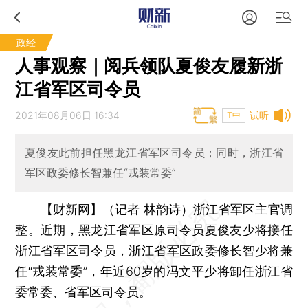
政经
人事观察｜阅兵领队夏俊友履新浙
江省军区司令员
2021年08月06日 16:34
试听
T中
夏俊友此前担任黑龙江省军区司令员；同时，浙江省
军区政委修长智兼任“戎装常委”
【财新网】（记者
林韵诗
）
浙江省军区主官调
整。近期，黑龙江省军区原司令员夏俊友少将接任
浙江省军区司令员，浙江省军区政委修长智少将兼
任“戎装常委”，年近60岁的冯文平少将卸任浙江省
委常委、省军区司令员。