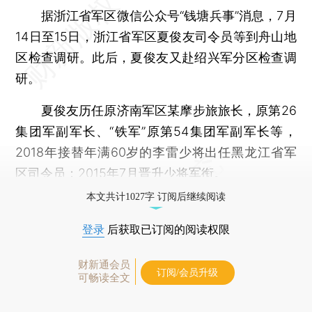
据浙江省军区微信公众号“钱塘兵事”消息，7月
14日至15日，浙江省军区夏俊友司令员等到舟山地
区检查调研。此后，夏俊友又赴绍兴军分区检查调
研。
夏俊友历任原济南军区某摩步旅旅长，原第26
集团军副军长、“铁军”原第54集团军副军长等，
2018年接替年满60岁的李雷少将出任黑龙江省军
区司令员；2015年7月晋升少将军衔。
本文共计1027字 订阅后继续阅读
登录
后获取已订阅的阅读权限
财新通会员
订阅/会员升级
可畅读全文