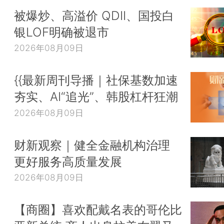
被爆炒、高溢价 QDII、国投白
银LOF明确被退市
2026年08月09日
{{最新周刊导播｜社保基数加速
夯实、AI“追光”、韩股杠杆狂潮
2026年08月09日
财新观察｜健全金融机构治理
更好服务高质量发展
2026年08月09日
【商圈】喜欢配戴名表的哥伦比