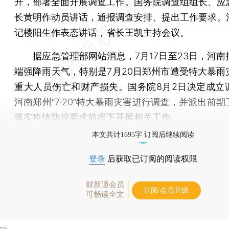
开，部署全面开展调查工作。国务院调查组组长、应
长黄明作动员讲话，通报调查安排、提出工作要求。
记楼阳生作表态讲话，省长王凯主持会议。
据应急管理部网站消息，7月17日至23日，河南
端强降雨天气，特别是7月20日郑州市遭受特大暴雨
重大人员伤亡和财产损失。国务院8月2日决定成立
河南郑州“7·20”特大暴雨灾害进行调查，并派出前
落实疫情防控要求前提下开展相关工作。
本文共计1695字 订阅后继续阅读
登录
后获取已订阅的阅读权限
财新通会员
订阅/会员升级
可畅读全文