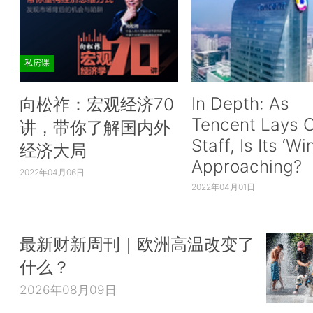
私房课
In Depth: As
向松祚：宏观经济70
Tencent Lays O
讲，带你了解国内外
Staff, Is Its ‘Wi
经济大局
Approaching?
2022年04月06日
2022年04月01日
最新财新周刊｜欧洲高温改变了
什么？
2026年08月09日