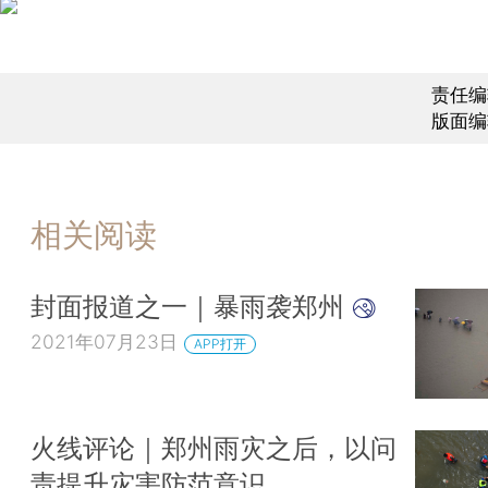
责任编
版面编
相关阅读
封面报道之一｜暴雨袭郑州
2021年07月23日
APP打开
火线评论｜郑州雨灾之后，以问
责提升灾害防范意识