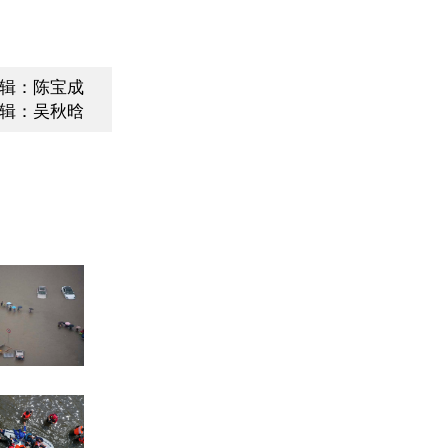
辑：陈宝成
辑：吴秋晗