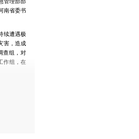
急管理部部
河南省委书
持续遭遇极
灾害，造成
调查组，对
期工作组，在