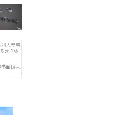
权利人专属
及建立镜
得书面确认