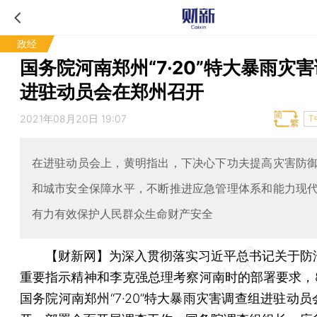
政经
国务院河南郑州“7·20”特大暴雨灾
进驻动员会在郑州召开
2021年08月20日 19:07
T
在进驻动员会上，黄明指出，下决心下功夫提高灾害防
和城市安全保障水平，不断推进应急管理体系和能力现
有力有效保护人民群众生命财产安全
【财新网】
为深入贯彻落实习近平总书记关于防
重要指示精神和李克强总理考察河南时的部署要求，8
国务院河南郑州“7·20”特大暴雨灾害调查组进驻动