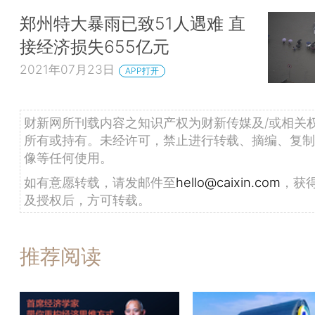
郑州特大暴雨已致51人遇难 直
接经济损失655亿元
2021年07月23日
APP打开
财新网所刊载内容之知识产权为财新传媒及/或相关
所有或持有。未经许可，禁止进行转载、摘编、复制
像等任何使用。
如有意愿转载，请发邮件至
hello@caixin.com
，获
及授权后，方可转载。
推荐阅读