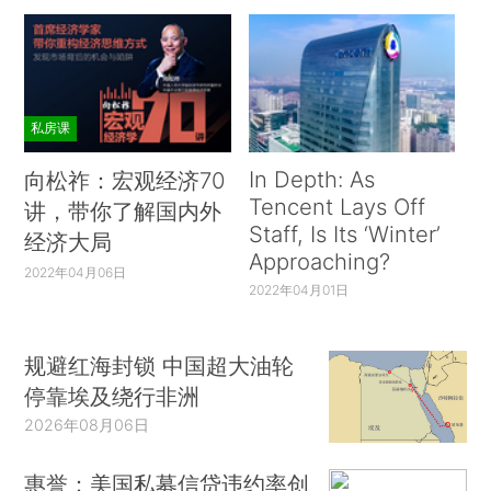
私房课
In Depth: As
向松祚：宏观经济70
Tencent Lays Off
讲，带你了解国内外
Staff, Is Its ‘Winter’
经济大局
Approaching?
2022年04月06日
2022年04月01日
规避红海封锁 中国超大油轮
停靠埃及绕行非洲
2026年08月06日
惠誉：美国私募信贷违约率创