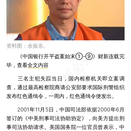
资料图：余振东。
《中国银行开平盗案始末①-⑨》财新连载完
毕，查看
全文内容
三名主犯失踪当日，国内检察机关即立案调
查，通过最高检察院商请公安部要求国际刑警组织
发布红色通缉令，一周内，红色通缉令便发出。
2001年11月5日，中国司法部依据2000年6月
签订的《中美刑事司法协助协定》，向美方提出刑
事司法协助请求。美国国务院一位官员曾表示，中