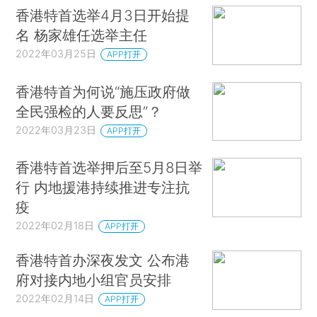
香港特首选举4月3日开始提
名 杨家雄任选举主任
2022年03月25日
APP打开
香港特首为何说“施压政府做
全民强检的人要反思”？
2022年03月23日
APP打开
香港特首选举押后至5月8日举
行 内地援港持续推进专注抗
疫
2022年02月18日
APP打开
香港特首办深夜发文 公布港
府对接内地小组官员安排
2022年02月14日
APP打开