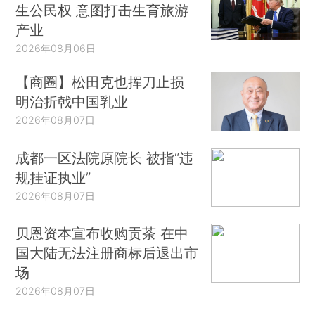
生公民权 意图打击生育旅游
产业
2026年08月06日
【商圈】松田克也挥刀止损
明治折戟中国乳业
2026年08月07日
成都一区法院原院长 被指“违
规挂证执业”
2026年08月07日
贝恩资本宣布收购贡茶 在中
国大陆无法注册商标后退出市
场
2026年08月07日