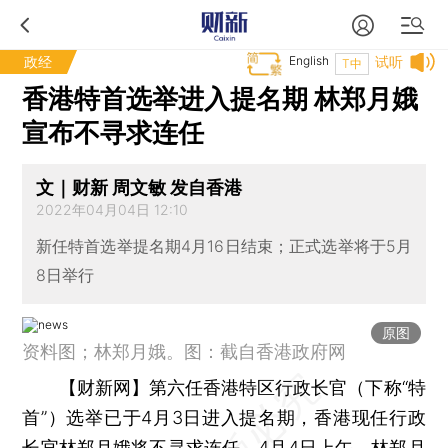
政经
English
试听
T中
香港特首选举进入提名期 林郑月娥
宣布不寻求连任
文｜财新 周文敏 发自香港
2022年04月04日 12:10
新任特首选举提名期4月16日结束；正式选举将于5月
8日举行
原图
资料图；林郑月娥。图：截自香港政府网
【财新网】
第六任香港特区行政长官（下称“特
首”）选举已于4月3日进入提名期，香港现任行政
长官林郑月娥将不寻求连任。4月4日上午，林郑月